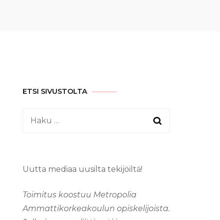
ETSI SIVUSTOLTA
Haku:
Uutta mediaa uusilta tekijöiltä!
Toimitus koostuu Metropolia
Ammattikorkeakoulun opiskelijoista.