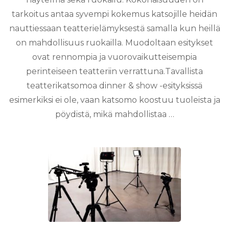
tarkoitus antaa syvempi kokemus katsojille heidän
nauttiessaan teatterielämyksestä samalla kun heillä
on mahdollisuus ruokailla. Muodoltaan esitykset
ovat rennompia ja vuorovaikutteisempia
perinteiseen teatteriin verrattuna.Tavallista
teatterikatsomoa dinner & show -esityksissä
esimerkiksi ei ole, vaan katsomo koostuu tuoleista ja
pöydistä, mikä mahdollistaa …