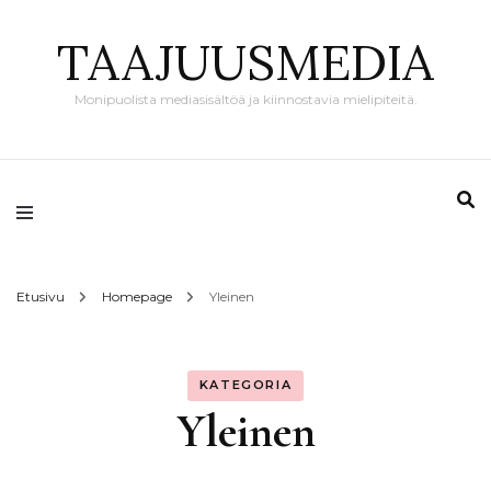
TAAJUUSMEDIA
Monipuolista mediasisältöä ja kiinnostavia mielipiteitä.
Etusivu
Homepage
Yleinen
KATEGORIA
Yleinen