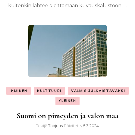
kuitenkin lähtee sijoittamaan kuvauskalustoon, …
IHMINEN
KULTTUURI
VALMIS JULKAISTAVAKSI
YLEINEN
Suomi on pimeyden ja valon maa
Tekijä
Taajuus
Päivitetty
5.3.2024