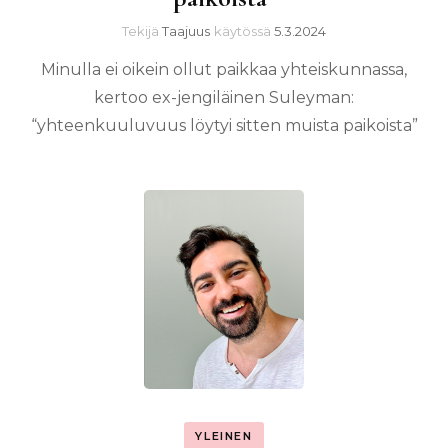
Tekijä
Taajuus
käytössä
5.3.2024
Minulla ei oikein ollut paikkaa yhteiskunnassa,
kertoo ex-jengiläinen Suleyman:
“yhteenkuuluvuus löytyi sitten muista paikoista”
YLEINEN