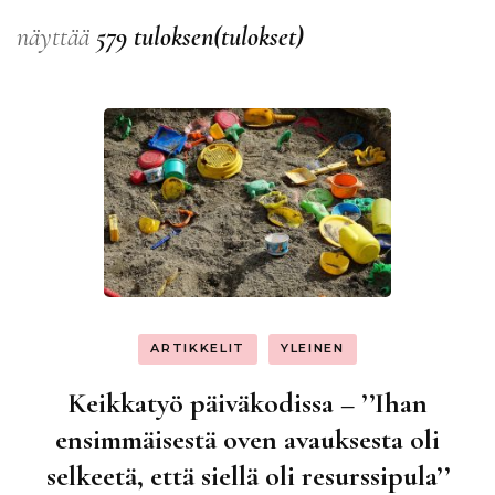
näyttää
579 tuloksen(tulokset)
ARTIKKELIT
YLEINEN
Keikkatyö päiväkodissa – ’’Ihan
ensimmäisestä oven avauksesta oli
selkeetä, että siellä oli resurssipula’’