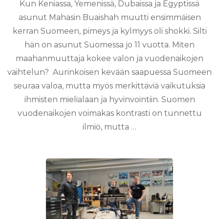
Kun Keniassa, Yemenissä, Dubaissa ja Egyptissä
asunut Mahasin Buaishah muutti ensimmäisen
kerran Suomeen, pimeys ja kylmyys oli shokki. Silti
hän on asunut Suomessa jo 11 vuotta. Miten
maahanmuuttaja kokee valon ja vuodenaikojen
vaihtelun? Aurinkoisen kevään saapuessa Suomeen
seuraa valoa, mutta myös merkittäviä vaikutuksia
ihmisten mielialaan ja hyvinvointiin. Suomen
vuodenaikojen voimakas kontrasti on tunnettu
ilmiö, mutta …