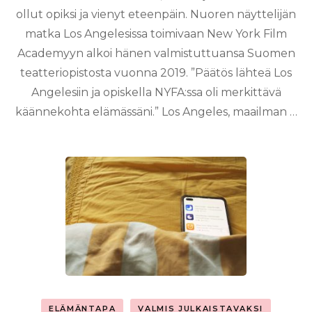
ollut opiksi ja vienyt eteenpäin. Nuoren näyttelijän
matka Los Angelesissa toimivaan New York Film
Academyyn alkoi hänen valmistuttuansa Suomen
teatteriopistosta vuonna 2019. ”Päätös lähteä Los
Angelesiin ja opiskella NYFA:ssa oli merkittävä
käännekohta elämässäni.” Los Angeles, maailman …
ELÄMÄNTAPA
VALMIS JULKAISTAVAKSI