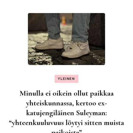
YLEINEN
Minulla ei oikein ollut paikkaa
yhteiskunnassa, kertoo ex-
katujengiläinen Suleyman:
“yhteenkuuluvuus löytyi sitten muista
paikoista”