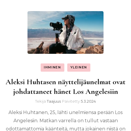
IHMINEN
YLEINEN
Aleksi Huhtasen näyttelijäunelmat ovat
johdattaneet hänet Los Angelesiin
Tekijä
Taajuus
Päivitetty
5.3.2024
Aleksi Huhtanen, 25, lähti unelmiensa perään Los
Angelesiin. Matkan varrella on tullut vastaan
odottamattomia käänteitä, mutta jokainen niistä on