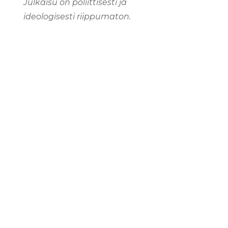
Julkaisu on poliittisesti ja
ideologisesti riippumaton.