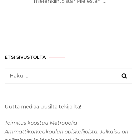
mielenkiintoista? Mielestäni …
ETSI SIVUSTOLTA
Haku:
Uutta mediaa uusilta tekijöiltä!
Toimitus koostuu Metropolia
Ammattikorkeakoulun opiskelijoista. Julkaisu on