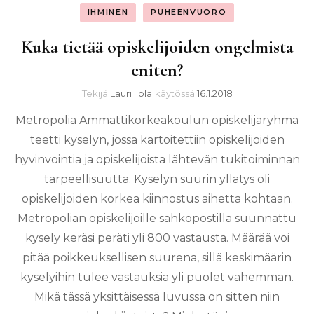
IHMINEN
PUHEENVUORO
Kuka tietää opiskelijoiden ongelmista
eniten?
Tekijä
Lauri Ilola
käytössä
16.1.2018
Metropolia Ammattikorkeakoulun opiskelijaryhmä
teetti kyselyn, jossa kartoitettiin opiskelijoiden
hyvinvointia ja opiskelijoista lähtevän tukitoiminnan
tarpeellisuutta. Kyselyn suurin yllätys oli
opiskelijoiden korkea kiinnostus aihetta kohtaan.
Metropolian opiskelijoille sähköpostilla suunnattu
kysely keräsi peräti yli 800 vastausta. Määrää voi
pitää poikkeuksellisen suurena, sillä keskimäärin
kyselyihin tulee vastauksia yli puolet vähemmän.
Mikä tässä yksittäisessä luvussa on sitten niin