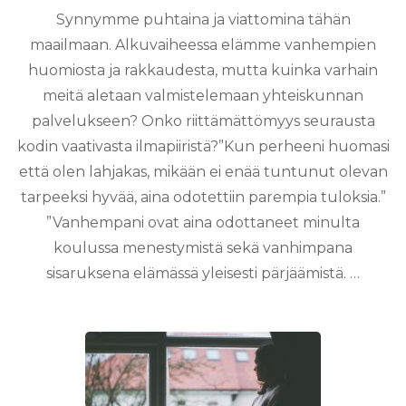
Synnymme puhtaina ja viattomina tähän
maailmaan. Alkuvaiheessa elämme vanhempien
huomiosta ja rakkaudesta, mutta kuinka varhain
meitä aletaan valmistelemaan yhteiskunnan
palvelukseen? Onko riittämättömyys seurausta
kodin vaativasta ilmapiiristä?”Kun perheeni huomasi
että olen lahjakas, mikään ei enää tuntunut olevan
tarpeeksi hyvää, aina odotettiin parempia tuloksia.”
”Vanhempani ovat aina odottaneet minulta
koulussa menestymistä sekä vanhimpana
sisaruksena elämässä yleisesti pärjäämistä. …