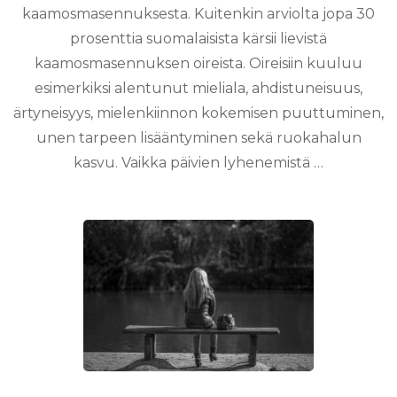
kaamosmasennuksesta. Kuitenkin arviolta jopa 30
prosenttia suomalaisista kärsii lievistä
kaamosmasennuksen oireista. Oireisiin kuuluu
esimerkiksi alentunut mieliala, ahdistuneisuus,
ärtyneisyys, mielenkiinnon kokemisen puuttuminen,
unen tarpeen lisääntyminen sekä ruokahalun
kasvu. Vaikka päivien lyhenemistä …