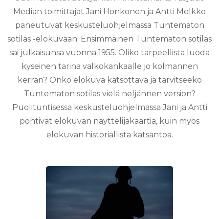
Median toimittajat Jani Honkonen ja Antti Melkko
paneutuvat keskusteluohjelmassa Tuntematon
sotilas -elokuvaan. Ensimmäinen Tuntematon sotilas
sai julkaisunsa vuonna 1955. Oliko tarpeellista luoda
kyseinen tarina valkokankaalle jo kolmannen
kerran? Onko elokuva katsottava ja tarvitseeko
Tuntematon sotilas vielä neljännen version?
Puolituntisessa keskusteluohjelmassa Jani ja Antti
pohtivat elokuvan näyttelijäkaartia, kuin myös
elokuvan historiallista katsantoa.