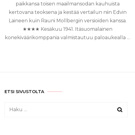
paikkansa toisen maailmansodan kauhuista
kertovana teoksena ja kestää vertailun niin Edvin
Laineen kuin Rauni Mollbergin versioiden kanssa.
★★★★ Kesäkuu 1941. Itäsuomalainen
konekiväärikomppania valmistautuu paloaukealla …
ETSI SIVUSTOLTA
Haku: