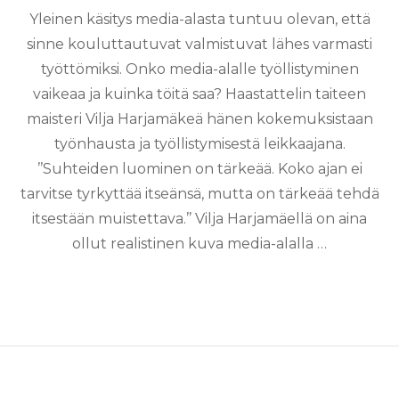
Yleinen käsitys media-alasta tuntuu olevan, että
sinne kouluttautuvat valmistuvat lähes varmasti
työttömiksi. Onko media-alalle työllistyminen
vaikeaa ja kuinka töitä saa? Haastattelin taiteen
maisteri Vilja Harjamäkeä hänen kokemuksistaan
työnhausta ja työllistymisestä leikkaajana.
’’Suhteiden luominen on tärkeää. Koko ajan ei
tarvitse tyrkyttää itseänsä, mutta on tärkeää tehdä
itsestään muistettava.’’ Vilja Harjamäellä on aina
ollut realistinen kuva media-alalla …