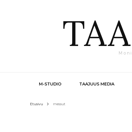
TAA
Moni
M-STUDIO
TAAJUUS MEDIA
Etusivu
messut