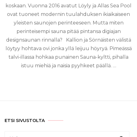
koskaan. Vuonna 2016 avatut Löyly ja Allas Sea Pool
ovat tuoneet modernin tuulahduksen ikiaikaiseen
yleisten saunojen perinteeseen. Mutta miten
perinteisempi sauna pitää pintansa digiajan
designsaunan rinnalla? Kallion ja Sörnäisten välistä
löytyy hohtava ovi jonka yllä leijuu höyryä. Pimeässä
talvi-illassa hohkaa punainen Sauna-kyltti, pihalla
istuu miehiä ja naisia pyyhkeet päällä. …
ETSI SIVUSTOLTA