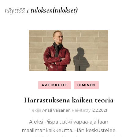
näyttää
1 tuloksen(tulokset)
ARTIKKELIT
IHMINEN
Harrastuksena kaiken teoria
Tekijä
Anssi Väisänen
Päivitetty
12.2.2021
Aleksi Piispa tutkii vapaa-ajallaan
maailmankaikkeutta. Hän keskustelee