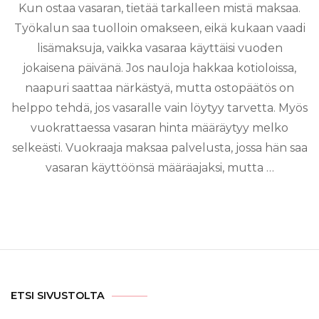
Kun ostaa vasaran, tietää tarkalleen mistä maksaa.
Työkalun saa tuolloin omakseen, eikä kukaan vaadi
lisämaksuja, vaikka vasaraa käyttäisi vuoden
jokaisena päivänä. Jos nauloja hakkaa kotioloissa,
naapuri saattaa närkästyä, mutta ostopäätös on
helppo tehdä, jos vasaralle vain löytyy tarvetta. Myös
vuokrattaessa vasaran hinta määräytyy melko
selkeästi. Vuokraaja maksaa palvelusta, jossa hän saa
vasaran käyttöönsä määräajaksi, mutta …
ETSI SIVUSTOLTA