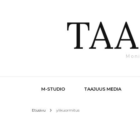
TAA
Moni
M-STUDIO
TAAJUUS MEDIA
Etusivu
ylikuormitus