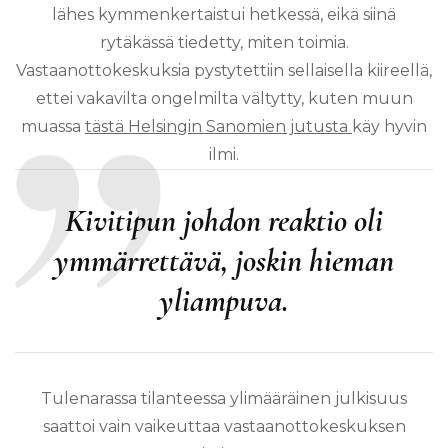
lähes kymmenkertaistui hetkessä, eikä siinä
rytäkässä tiedetty, miten toimia.
Vastaanottokeskuksia pystytettiin sellaisella kiireellä,
ettei vakavilta ongelmilta vältytty, kuten muun
muassa
tästä Helsingin Sanomien jutusta
käy hyvin
ilmi.
Kivitipun johdon reaktio oli
ymmärrettävä, joskin hieman
yliampuva.
Tulenarassa tilanteessa ylimääräinen julkisuus
saattoi vain vaikeuttaa vastaanottokeskuksen