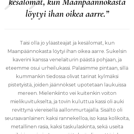
kesälomat, kun Maanpäännokasta
löytyi ihan oikea aarre.”
Taisi olla jo yläasteajat ja kesälomat, kun
Maanpäännokasta löytyi ihan oikea aarre. Sukelsin
kaverini kanssa venelaiturin päästä pohjaan, ja
eteemme osui urheilukassi. Palasimme pintaan, sillä
kummankin tiedossa olivat tarinat kylmäksi
pistetyistä, joiden jäännökset upotetaan laukuissa
mereen. Mielenkiinto vei kuitenkin voiton
mielikuvitukselta, ja tovin kuluttua kassi oli auki
revittynä viereisellä aallonmurtajalla. Sisältö oli
seuraavanlainen: kaksi rannekelloa, iso kasa kolikoita,
metallinen rasia, kaksi taskulaskinta, sekä useita