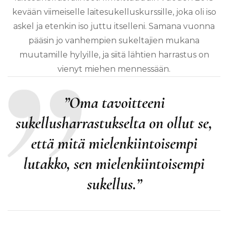
kevään viimeiselle laitesukelluskurssille, joka oli iso
askel ja etenkin iso juttu itselleni. Samana vuonna
pääsin jo vanhempien sukeltajien mukana
muutamille hylyille, ja siitä lähtien harrastus on
vienyt miehen mennessään.
”Oma tavoitteeni
sukellusharrastukselta on ollut
se,
että mitä mielenkiintoisempi
lutakko, sen mielenkiintoisempi
sukellus.”