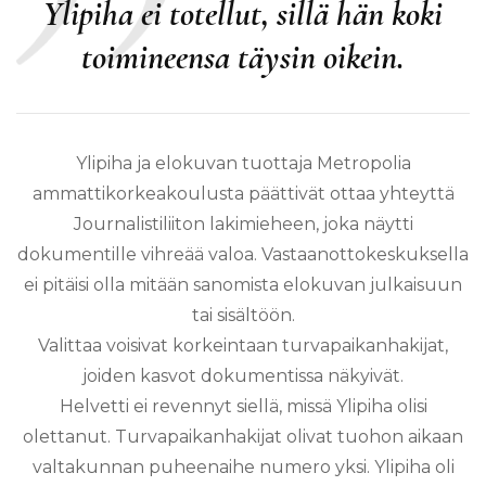
Ylipiha ei totellut, sillä hän koki
toimineensa täysin oikein.
Ylipiha ja elokuvan tuottaja Metropolia
ammattikorkeakoulusta päättivät ottaa yhteyttä
Journalistiliiton lakimieheen, joka näytti
dokumentille vihreää valoa. Vastaanottokeskuksella
ei pitäisi olla mitään sanomista elokuvan julkaisuun
tai sisältöön.
Valittaa voisivat korkeintaan turvapaikanhakijat,
joiden kasvot dokumentissa näkyivät.
Helvetti ei revennyt siellä, missä Ylipiha olisi
olettanut. Turvapaikanhakijat olivat tuohon aikaan
valtakunnan puheenaihe numero yksi. Ylipiha oli