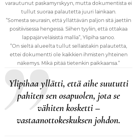
varautunut paskamyrskyyn, mutta dokumentista ei
tullut suoraa palautetta juuri lainkaan.
”Somesta seurasin, että yllättävän paljon sitä jaettiin
positiivisessa hengessä. Siihen tyyliin, että ottakaa
lappajärveläisistä mallia”, Ylipiha sanoo.
”On sieltä alueelta tullut sellaistakin palautetta,
ettei dokumentti ole kaikkien ihmisten yhteinen
näkemys. Mikä pitää tietenkin paikkaansa.”
Ylipihaa yllätti, että aihe suututti
pahiten sen osapuolen, jota se
vähiten kosketti –
vastaanottokeskuksen johdon.