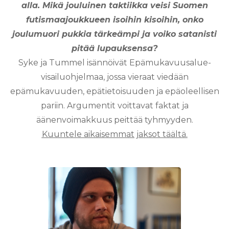
alla. Mikä jouluinen taktiikka veisi Suomen
futismaajoukkueen isoihin kisoihin, onko
joulumuori pukkia tärkeämpi ja voiko satanisti
pitää lupauksensa?
Syke ja Tummel isännöivät Epämukavuusalue-
visailuohjelmaa, jossa vieraat viedään
epämukavuuden, epätietoisuuden ja epäoleellisen
pariin. Argumentit voittavat faktat ja
äänenvoimakkuus peittää tyhmyyden.
Kuuntele aikaisemmat jaksot täältä.