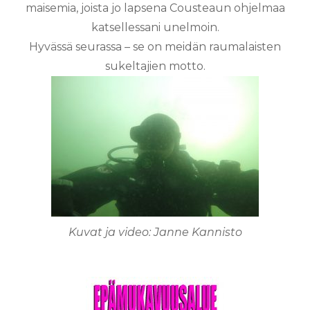
maisemia, joista jo lapsena Cousteaun ohjelmaa
katsellessani unelmoin.
Hyvässä seurassa – se on meidän raumalaisten
sukeltajien motto.
Kuvat ja video: Janne Kannisto