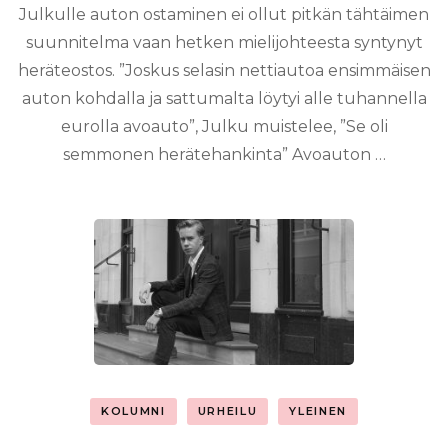
Julkulle auton ostaminen ei ollut pitkän tähtäimen
suunnitelma vaan hetken mielijohteesta syntynyt
heräteostos. ”Joskus selasin nettiautoa ensimmäisen
auton kohdalla ja sattumalta löytyi alle tuhannella
eurolla avoauto”, Julku muistelee, ”Se oli
semmonen herätehankinta” Avoauton …
KOLUMNI
URHEILU
YLEINEN