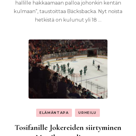
hallille hakkaamaan palloa johonkin kentän
kulmaan”, taustoittaa Bäcksbacka. Nyt noista
hetkistä on kulunut yli 18 …
ELÄMÄNTAPA
URHEILU
Tosifanille Jokereiden siirtyminen