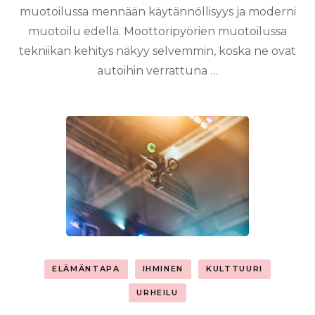
muotoilussa mennään käytännöllisyys ja moderni
muotoilu edellä. Moottoripyörien muotoilussa
tekniikan kehitys näkyy selvemmin, koska ne ovat
autoihin verrattuna …
ELÄMÄNTAPA
IHMINEN
KULTTUURI
URHEILU