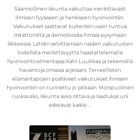
Säännöllinen liikunta vaikuttaa merkittävästi
ihmisen fyysiseen ja henkiseen hyvinvointiin.
Vaikutukset saattavat kuitenkin usein tuntua
mitättömiltä ja demotivoida ihmisiä pysymään
liikkeessä. Lähdin selvittämään näiden vaikutusten
todellista merkittävyyttä haastattelemalla
hyvinvointivalmentajaa Katri Luukkaa ja tekemällä
havaintoja omassa arjessani. Terveellisten
elämäntapojen positiiviset vaikutukset ihmisen
hyvinvointiin on tunnettu jo pitkään. Monipuolinen
ruokavalio, liikunta sekä riittävä ja laadukas uni
edistävät kaikki …