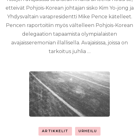
etteivät Pohjois-Korean johtajan sisko Kim Yo-jong ja
Yhdysvaltain varapresidentti Mike Pence kätelleet.
Pencen raportoitiin myös vältelleen Pohjois-Korean
delegaation tapaamista olympialaisten
avajaisseremonian illallisella. Avajaisissa, joissa on
tarkoitus juhlia …
ARTIKKELIT
URHEILU