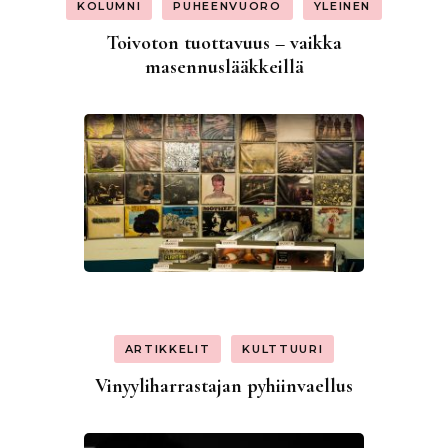
KOLUMNI
PUHEENVUORO
YLEINEN
Toivoton tuottavuus – vaikka
masennuslääkkeillä
ARTIKKELIT
KULTTUURI
Vinyyliharrastajan pyhiinvaellus