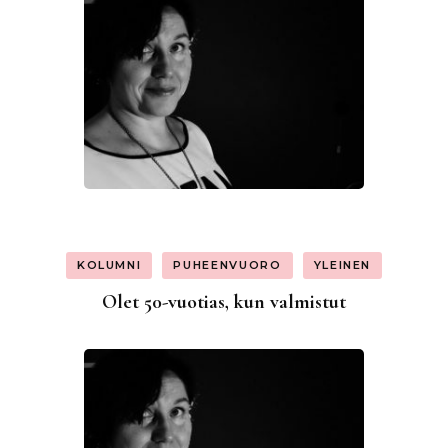
KOLUMNI
PUHEENVUORO
YLEINEN
Olet 50-vuotias, kun valmistut