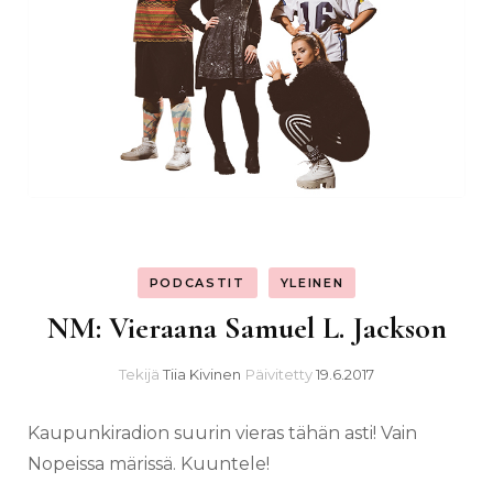
PODCASTIT
YLEINEN
NM: Vieraana Samuel L. Jackson
Tekijä
Tiia Kivinen
Päivitetty
19.6.2017
Kaupunkiradion suurin vieras tähän asti! Vain
Nopeissa märissä. Kuuntele!