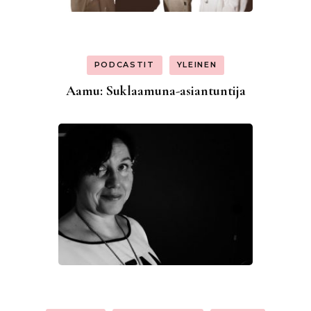
PODCASTIT
YLEINEN
Aamu: Suklaamuna-asiantuntija