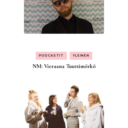
PODCASTIT
YLEINEN
NM: Vieraana Tuuttimörkö