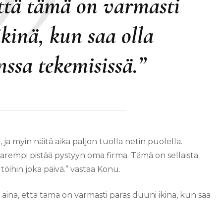
että tämä on varmasti
kinä, kun saa olla
ssa tekemisissä.”
ja myin näitä aika paljon tuolla netin puolella.
parempi pistää pystyyn oma firma. Tämä on sellaista
 töihin joka päivä.” vastaa Konu.
 aina, että tämä on varmasti paras duuni ikinä, kun saa