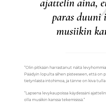
ajattelin aina, 
paras duuni i
musiikin kan
”Olin pitkään harrastanut näitä levyhommia, 
Päädyin lopulta siihen pisteeseen, että on 
tietynlaista intohimoa, ja tänne on kiva tulla
”Lapsena levykaupoissa käydessäni ajattelin
olla musiikin kanssa tekemisissä.”