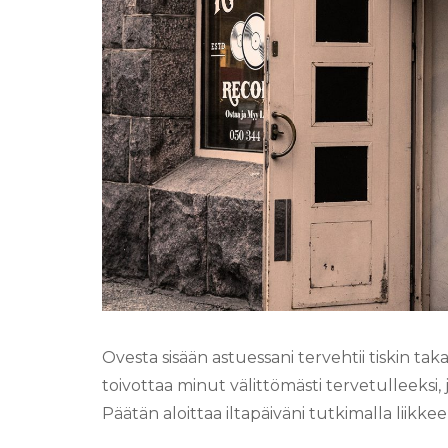
Ovesta sisään astuessani tervehtii tiskin
toivottaa minut välittömästi tervetulleeksi,
Päätän aloittaa iltapäiväni tutkimalla liikke