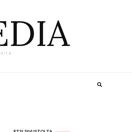
EDIA
eitä.
ETSI SIVUSTOLTA