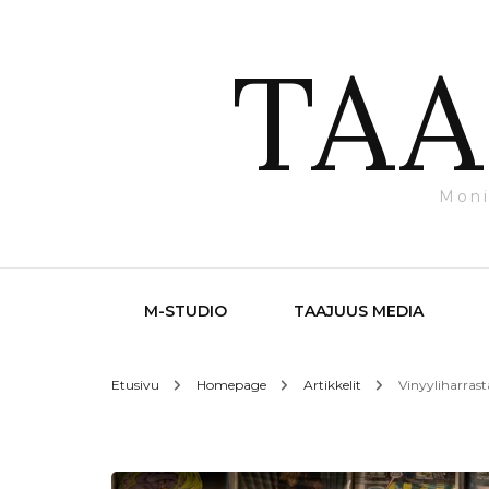
TAA
Moni
M-STUDIO
TAAJUUS MEDIA
Etusivu
Homepage
Artikkelit
Vinyyliharrast