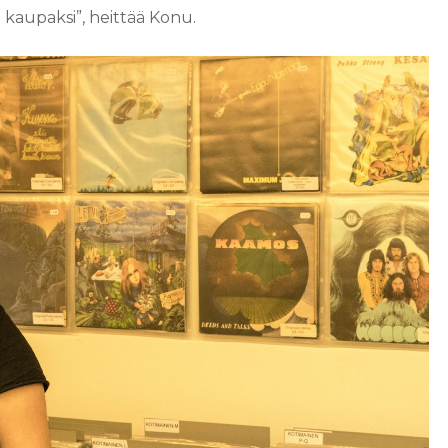
kaupaksi”, heittää Konu.