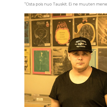
”Osta pois nuo Tauskit. Ei ne muuten mene 