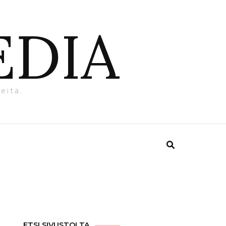
EDIA
eitä.
ETSI SIVUSTOLTA