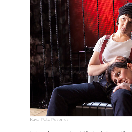
Kuva: Pate Pesonius