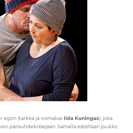
ter egon (tarkka ja voimakas
Iida Kuningas
), joka
en parisuhdekriisejään. Samalla esitellään joukko