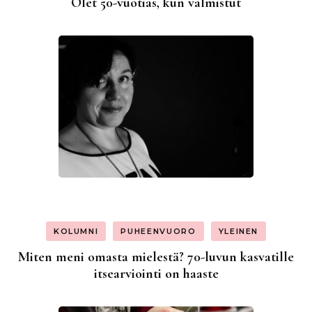
Olet 50-vuotias, kun valmistut
KOLUMNI
PUHEENVUORO
YLEINEN
Miten meni omasta mielestä? 70-luvun kasvatille
itsearviointi on haaste