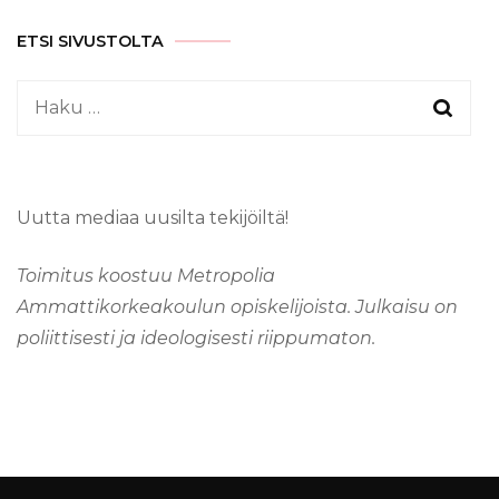
ETSI SIVUSTOLTA
Haku:
Uutta mediaa uusilta tekijöiltä!
Toimitus koostuu Metropolia
Ammattikorkeakoulun opiskelijoista. Julkaisu on
poliittisesti ja ideologisesti riippumaton.