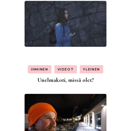
IHMINEN
VIDEOT
YLEINEN
Unelmakoti, missä olet?