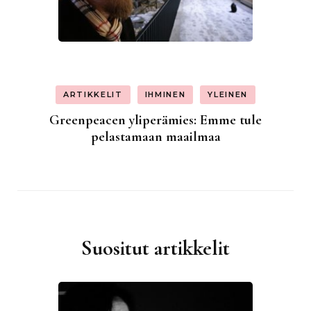
ARTIKKELIT
IHMINEN
YLEINEN
Greenpeacen yliperämies: Emme tule
pelastamaan maailmaa
Suositut artikkelit