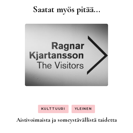
Saatat myös pitää...
Artikkelien
selaus
KULTTUURI
YLEINEN
Aistivoimaista ja someystävällistä taidetta