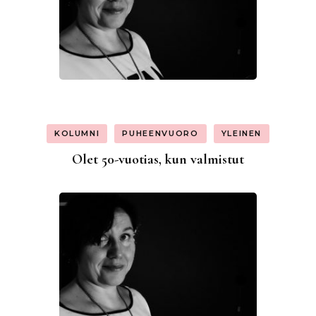
KOLUMNI
PUHEENVUORO
YLEINEN
Olet 50-vuotias, kun valmistut