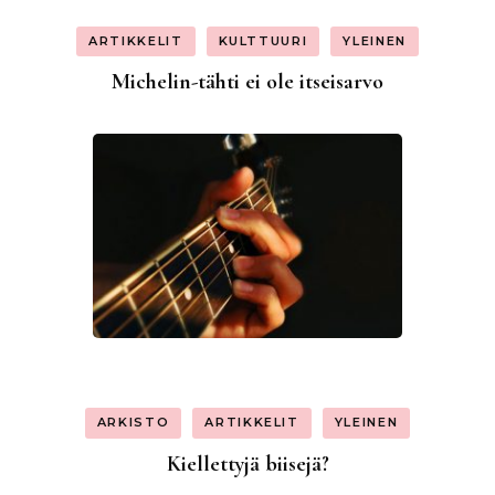
ARTIKKELIT
KULTTUURI
YLEINEN
Michelin-tähti ei ole itseisarvo
ARKISTO
ARTIKKELIT
YLEINEN
Kiellettyjä biisejä?