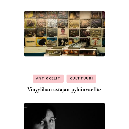
ARTIKKELIT
KULTTUURI
Vinyyliharrastajan pyhiinvaellus