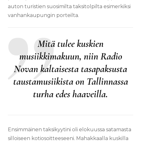
auton turistien suosimilta taksitolpilta esimerkiksi
vanhankaupungin porteilta.
Mitä tulee kuskien
musiikkimakuun, niin Radio
Novan kaltaisesta tasapaksusta
taustamusiikista on Tallinnassa
turha edes haaveilla.
Ensimmäinen taksikyytini oli elokuussa satamasta
silloiseen kotiosoitteeseeni. Mahakkaalla kuskilla