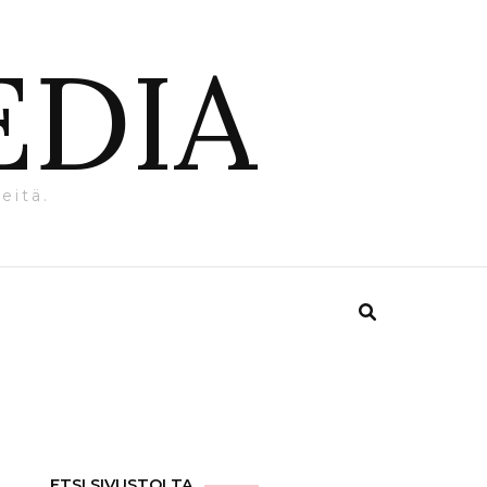
EDIA
eitä.
ETSI SIVUSTOLTA