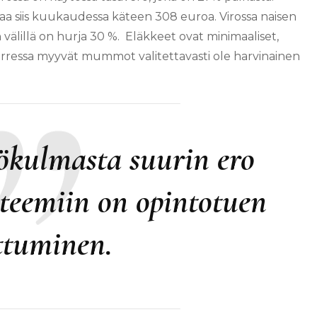
aa siis kuukaudessa käteen 308 euroa. Virossa naisen
välillä on hurja 30 %.
Eläkkeet ovat minimaaliset,
varressa myyvät mummot valitettavasti ole harvinainen
ökulmasta suurin ero
teemiin on opintotuen
ttuminen.