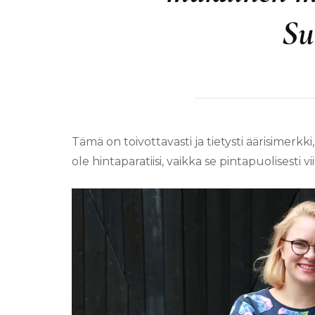
Su
Tämä on toivottavasti ja tietysti äärisimerkk
ole hintaparatiisi, vaikka se pintapuolisesti 