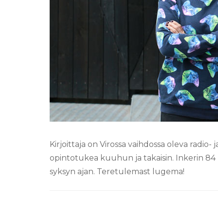
Kirjoittaja on Virossa vaihdossa oleva radio-
opintotukea kuuhun ja takaisin. Inkerin 8
syksyn ajan. Teretulemast lugema!