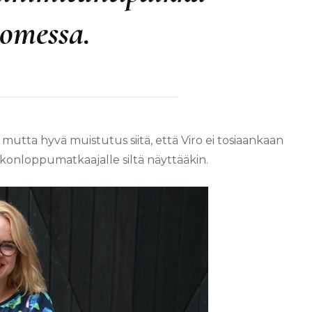
omessa.
i, mutta hyvä muistutus siitä, että Viro ei tosiaankaan
viikonloppumatkaajalle siltä näyttääkin.