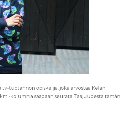
 ja tv-tuotannon opiskelija, joka arvostaa Kelan
4 km -kolumnia saadaan seurata Taajuudesta tämän