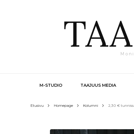
TAA
Moni
M-STUDIO
TAAJUUS MEDIA
Etusivu
Homepage
Kolumni
2,30 € tunniss