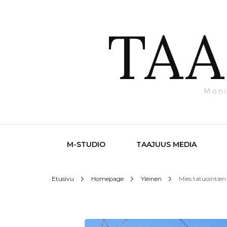
TAA
Moni
M-STUDIO
TAAJUUS MEDIA
Etusivu
Homepage
Yleinen
Mies tatuointie