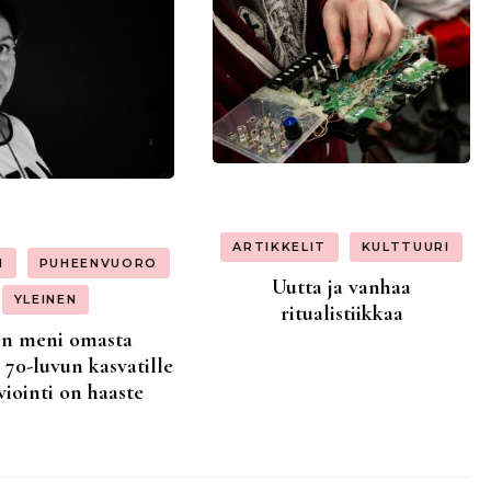
ARTIKKELIT
KULTTUURI
I
PUHEENVUORO
Uutta ja vanhaa
YLEINEN
ritualistiikkaa
n meni omasta
 70-luvun kasvatille
viointi on haaste