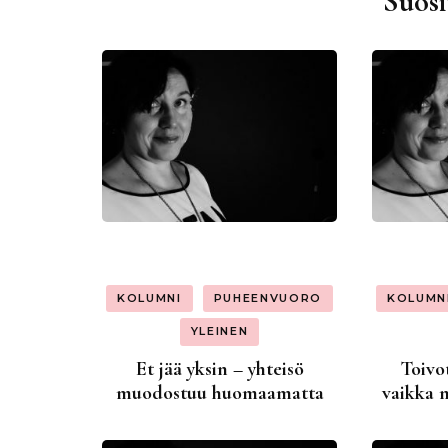
Suosi
KOLUMNI
PUHEENVUORO
KOLUMN
YLEINEN
Et jää yksin – yhteisö
Toivo
muodostuu huomaamatta
vaikka 