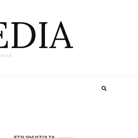
EDIA
eitä.
ETSI SIVUSTOLTA