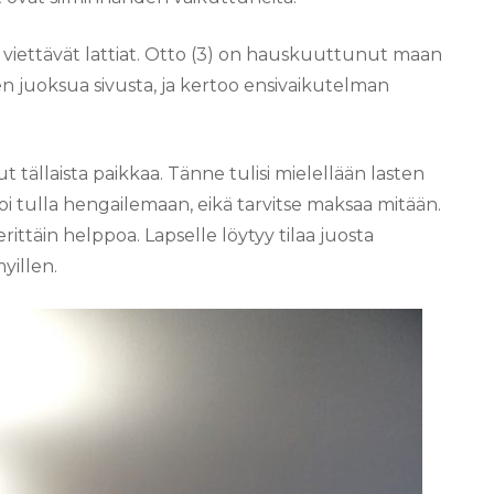
 viettävät lattiat. Otto (3) on hauskuuttunut maan
en juoksua sivusta, ja kertoo ensivaikutelman
tällaista paikkaa. Tänne tulisi mielellään lasten
oi tulla hengailemaan, eikä tarvitse maksaa mitään.
rittäin helppoa. Lapselle löytyy tilaa juosta
yillen.