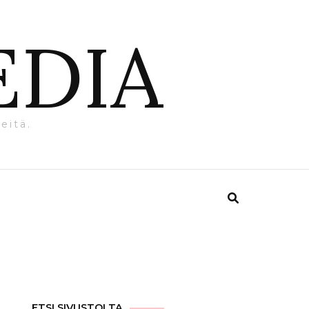
EDIA
eitä.
ETSI SIVUSTOLTA