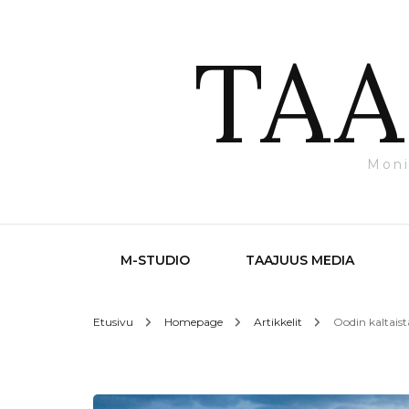
TAA
Moni
M-STUDIO
TAAJUUS MEDIA
Etusivu
Homepage
Artikkelit
Oodin kaltaist