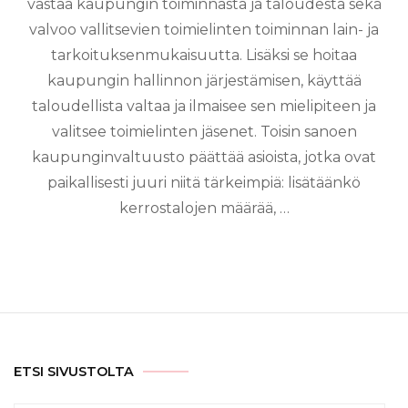
vastaa kaupungin toiminnasta ja taloudesta sekä
valvoo vallitsevien toimielinten toiminnan lain- ja
tarkoituksenmukaisuutta. Lisäksi se hoitaa
kaupungin hallinnon järjestämisen, käyttää
taloudellista valtaa ja ilmaisee sen mielipiteen ja
valitsee toimielinten jäsenet. Toisin sanoen
kaupunginvaltuusto päättää asioista, jotka ovat
paikallisesti juuri niitä tärkeimpiä: lisätäänkö
kerrostalojen määrää, …
ETSI SIVUSTOLTA