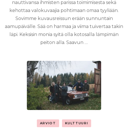
nauttivansa ihmisten parissa toimimisesta sekä
kehottaa valokuvaajia pohtimaan omaa tyyliään.
Sovimme kuvausreissun erään sunnuntain
aamupäivälle. Sää on harmaa ja viima tuivertaa takin
läpi. Keksisin monia syitä olla kotosalla lämpimän
peiton alla. Saavun …
ARVIOT
KULTTUURI