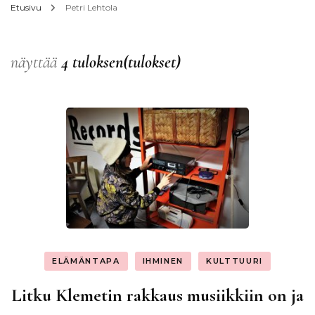
Etusivu
Petri Lehtola
näyttää
4 tuloksen(tulokset)
ELÄMÄNTAPA
IHMINEN
KULTTUURI
Litku Klemetin rakkaus musiikkiin on ja