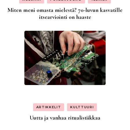
Miten meni omasta mielestä? 70-luvun kasvatille
itsearviointi on haaste
ARTIKKELIT
KULTTUURI
Uutta ja vanhaa ritualistiikkaa