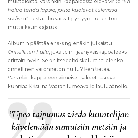
muisteloista. Varsinkin kappaleessa oleva virke
”En
halua tehdä lapsia, jotka kuolevat tulevissa
sodissa”
nostaa ihokarvat pystyyn. Lohduton,
mutta kaunis ajatus.
Albumin päättää ensi-singlenäkin julkaistu
Onnellinen hullu
, joka toimii jäähyväiskappaleeksi
erittäin hyvin. Se on itsepohdiskeluraita: olenko
onnellinen vai onneton hullu? Ken tietää.
Varsinkin kappaleen viimeiset säkeet tekevät
kunniaa Kristiina Vaaran lumoavalle lauluäänelle.
”Upea taipumus viedä kuuntelijan
kävelemään sumuisiin metsiin ja