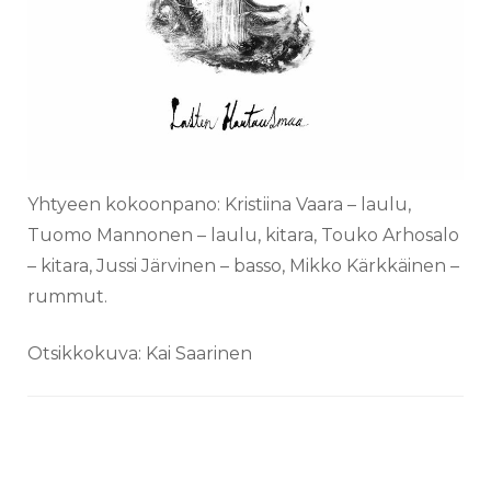
Yhtyeen kokoonpano: Kristiina Vaara – laulu,
Tuomo Mannonen – laulu, kitara, Touko Arhosalo
– kitara, Jussi Järvinen – basso, Mikko Kärkkäinen –
rummut.
Otsikkokuva: Kai Saarinen