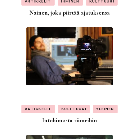
ARTIKKELIT
IHMINEN
KULTTUURI
Nainen, joka piirtää ajatuksensa
ARTIKKELIT
KULTTUURI
YLEINEN
Intohimosta riimeihin