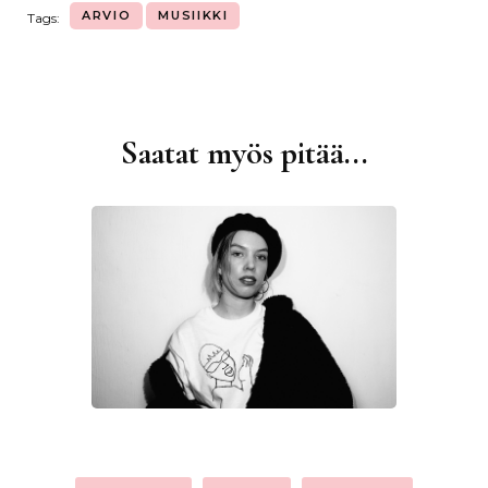
ARVIO
MUSIIKKI
Tags:
Saatat myös pitää...
Artikkelien
selaus