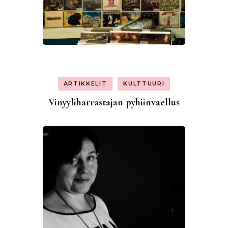
ARTIKKELIT
KULTTUURI
Vinyyliharrastajan pyhiinvaellus