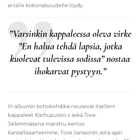
ei tälle kokonaisuudelle löydy.
”Varsinkin kappaleessa oleva virke
”En halua tehdä lapsia, jotka
kuolevat tulevissa sodissa” nostaa
ihokarvat pystyyn.”
III-albumin kohokohdiksi nousevat itselleni
kappaleet
Karhupuisto x
sekä
Tove
.
Jälkimmäisenä mainittu kertoo
kansallisaarteemme, Tove Janssonin, sota-ajan