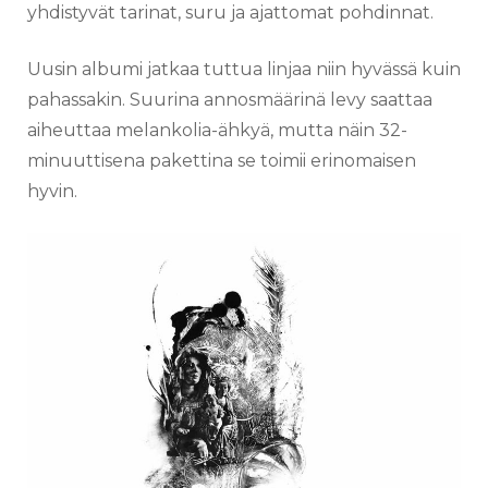
yhdistyvät tarinat, suru ja ajattomat pohdinnat.
Uusin albumi jatkaa tuttua linjaa niin hyvässä kuin
pahassakin. Suurina annosmäärinä levy saattaa
aiheuttaa melankolia-ähkyä, mutta näin 32-
minuuttisena pakettina se toimii erinomaisen
hyvin.