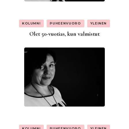
KOLUMNI
PUHEENVUORO
YLEINEN
Olet 50-vuotias, kun valmistut
KOLUMNI
PUHEENVUORO
YLEINEN