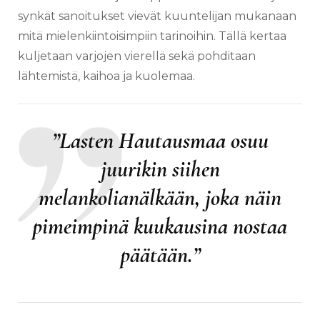
synkät sanoitukset vievät kuuntelijan mukanaan
mitä mielenkiintoisimpiin tarinoihin. Tällä kertaa
kuljetaan varjojen vierellä sekä pohditaan
lähtemistä, kaihoa ja kuolemaa.
”Lasten Hautausmaa osuu
juurikin siihen
melankolianälkään, joka näin
pimeimpinä kuukausina nostaa
päätään.”