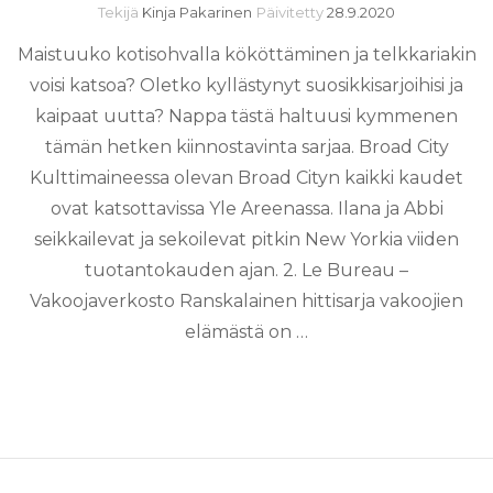
Tekijä
Kinja Pakarinen
Päivitetty
28.9.2020
Maistuuko kotisohvalla kököttäminen ja telkkariakin
voisi katsoa? Oletko kyllästynyt suosikkisarjoihisi ja
kaipaat uutta? Nappa tästä haltuusi kymmenen
tämän hetken kiinnostavinta sarjaa. Broad City
Kulttimaineessa olevan Broad Cityn kaikki kaudet
ovat katsottavissa Yle Areenassa. Ilana ja Abbi
seikkailevat ja sekoilevat pitkin New Yorkia viiden
tuotantokauden ajan. 2. Le Bureau –
Vakoojaverkosto Ranskalainen hittisarja vakoojien
elämästä on …