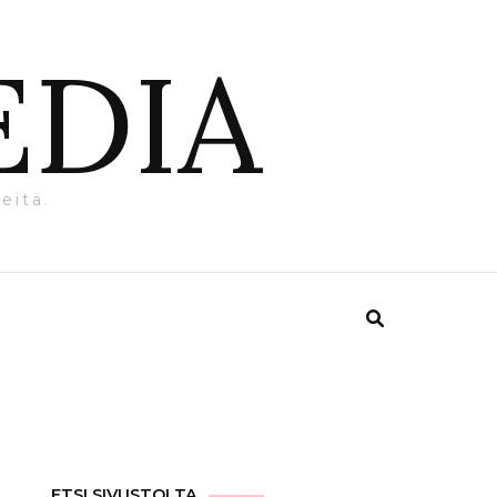
EDIA
eitä.
ETSI SIVUSTOLTA