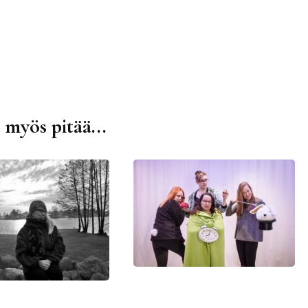
 myös pitää...