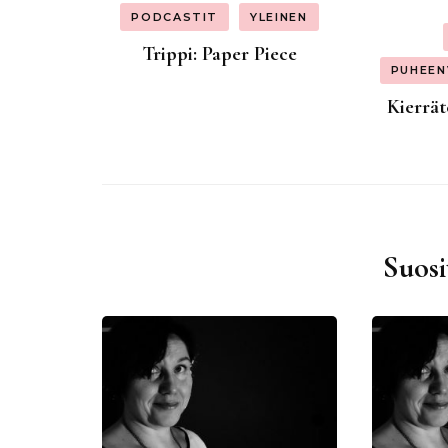
PODCASTIT
YLEINEN
Trippi: Paper Piece
PUHEE
Kierrät
Suosi