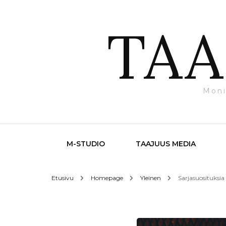
TAA
Moni
M-STUDIO
TAAJUUS MEDIA
Etusivu
Homepage
Yleinen
Sarjasuosituksia