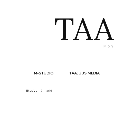
TAA
Moni
M-STUDIO
TAAJUUS MEDIA
Etusivu
arki