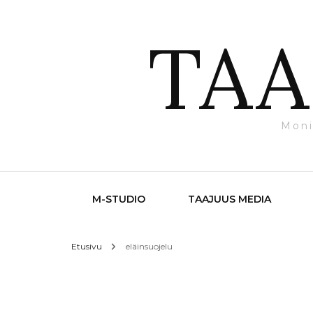
TAA
Moni
M-STUDIO
TAAJUUS MEDIA
Etusivu
eläinsuojelu