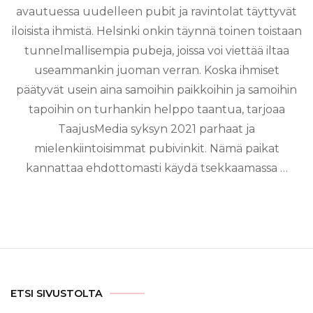
avautuessa uudelleen pubit ja ravintolat täyttyvät
iloisista ihmistä. Helsinki onkin täynnä toinen toistaan
tunnelmallisempia pubeja, joissa voi viettää iltaa
useammankin juoman verran. Koska ihmiset
päätyvät usein aina samoihin paikkoihin ja samoihin
tapoihin on turhankin helppo taantua, tarjoaa
TaajusMedia syksyn 2021 parhaat ja
mielenkiintoisimmat pubivinkit. Nämä paikat
kannattaa ehdottomasti käydä tsekkaamassa …
ETSI SIVUSTOLTA