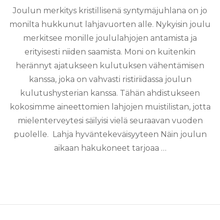
Joulun merkitys kristillisenä syntymäjuhlana on jo
monilta hukkunut lahjavuorten alle. Nykyisin joulu
merkitsee monille joululahjojen antamista ja
erityisesti niiden saamista. Moni on kuitenkin
herännyt ajatukseen kulutuksen vähentämisen
kanssa, joka on vahvasti ristiriidassa joulun
kulutushysterian kanssa. Tähän ahdistukseen
kokosimme aineettomien lahjojen muistilistan, jotta
mielenterveytesi säilyisi vielä seuraavan vuoden
puolelle. Lahja hyväntekeväisyyteen Näin joulun
aikaan hakukoneet tarjoaa …