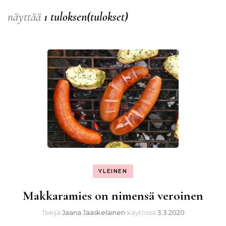
näyttää
1 tuloksen(tulokset)
YLEINEN
Makkaramies on nimensä veroinen
Tekijä
Jaana Jääskeläinen
käytössä
3.3.2020