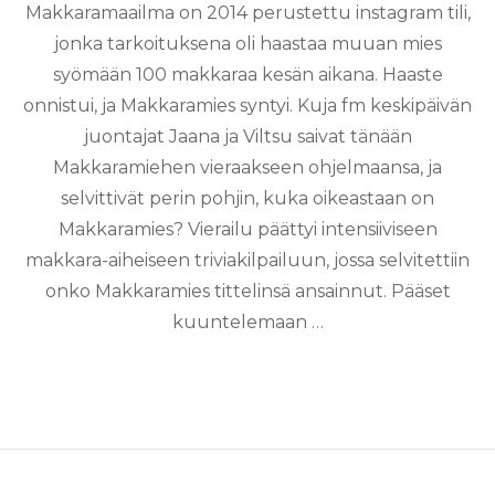
Makkaramaailma on 2014 perustettu instagram tili,
jonka tarkoituksena oli haastaa muuan mies
syömään 100 makkaraa kesän aikana. Haaste
onnistui, ja Makkaramies syntyi. Kuja fm keskipäivän
juontajat Jaana ja Viltsu saivat tänään
Makkaramiehen vieraakseen ohjelmaansa, ja
selvittivät perin pohjin, kuka oikeastaan on
Makkaramies? Vierailu päättyi intensiiviseen
makkara-aiheiseen triviakilpailuun, jossa selvitettiin
onko Makkaramies tittelinsä ansainnut. Pääset
kuuntelemaan …