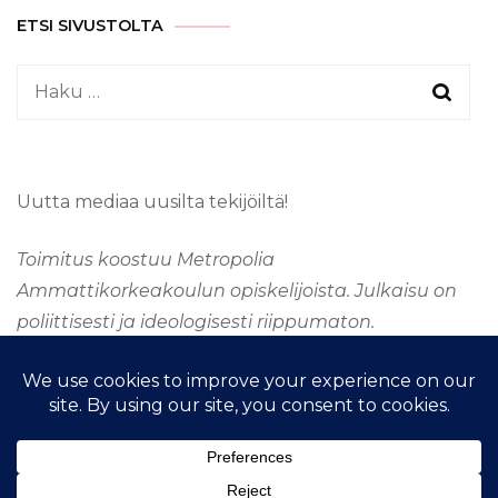
ETSI SIVUSTOLTA
Haku:
Uutta mediaa uusilta tekijöiltä!
Toimitus koostuu Metropolia
Ammattikorkeakoulun opiskelijoista. Julkaisu on
poliittisesti ja ideologisesti riippumaton.
&kopio; Tekijänoikeus 2026
TAAJUUSMEDIA
. Kaikki