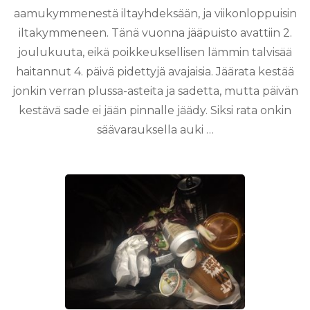
aamukymmenestä iltayhdeksään, ja viikonloppuisin
iltakymmeneen. Tänä vuonna jääpuisto avattiin 2.
joulukuuta, eikä poikkeuksellisen lämmin talvisää
haitannut 4. päivä pidettyjä avajaisia. Jäärata kestää
jonkin verran plussa-asteita ja sadetta, mutta päivän
kestävä sade ei jään pinnalle jäädy. Siksi rata onkin
säävarauksella auki …