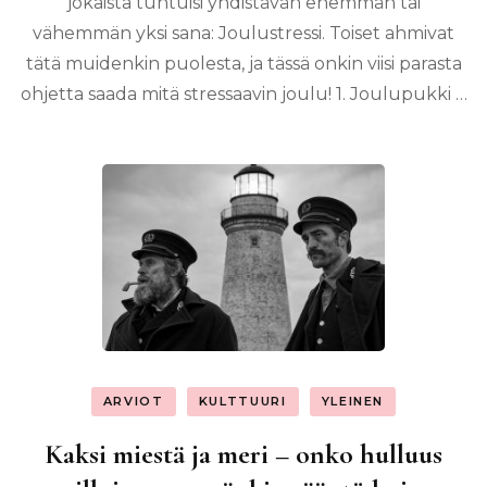
jokaista tuntuisi yhdistävän enemmän tai
vähemmän yksi sana: Joulustressi. Toiset ahmivat
tätä muidenkin puolesta, ja tässä onkin viisi parasta
ohjetta saada mitä stressaavin joulu! 1. Joulupukki …
ARVIOT
KULTTUURI
YLEINEN
Kaksi miestä ja meri – onko hulluus