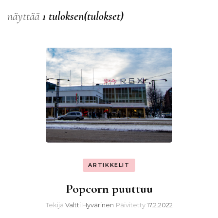
näyttää
1 tuloksen(tulokset)
ARTIKKELIT
Popcorn puuttuu
Tekijä
Valtti Hyvärinen
Päivitetty
17.2.2022