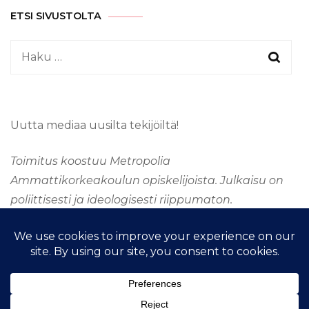
ETSI SIVUSTOLTA
Haku:
Uutta mediaa uusilta tekijöiltä!
Toimitus koostuu Metropolia
Ammattikorkeakoulun opiskelijoista. Julkaisu on
poliittisesti ja ideologisesti riippumaton.
&kopio; Tekijänoikeus 2026
TAAJUUSMEDIA
. Kaikki