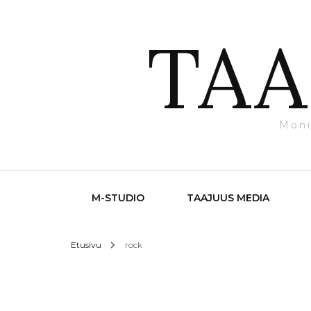
TAA
Moni
M-STUDIO
TAAJUUS MEDIA
Etusivu
rock