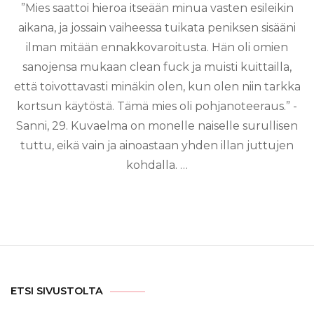
”Mies saattoi hieroa itseään minua vasten esileikin
aikana, ja jossain vaiheessa tuikata peniksen sisääni
ilman mitään ennakkovaroitusta. Hän oli omien
sanojensa mukaan clean fuck ja muisti kuittailla,
että toivottavasti minäkin olen, kun olen niin tarkka
kortsun käytöstä. Tämä mies oli pohjanoteeraus.” -
Sanni, 29. Kuvaelma on monelle naiselle surullisen
tuttu, eikä vain ja ainoastaan yhden illan juttujen
kohdalla. …
ETSI SIVUSTOLTA