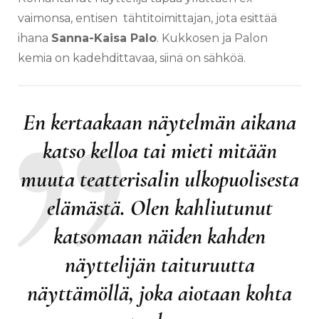
vaimonsa, entisen tähtitoimittajan, jota esittää
ihana
Sanna-Kaisa Palo
. Kukkosen ja Palon
kemia on kadehdittavaa, siinä on sähköä.
En kertaakaan näytelmän aikana
katso kelloa tai mieti mitään
muuta teatterisalin ulkopuolisesta
elämästä. Olen kahliutunut
katsomaan näiden kahden
näyttelijän taituruutta
näyttämöllä, joka aiotaan kohta