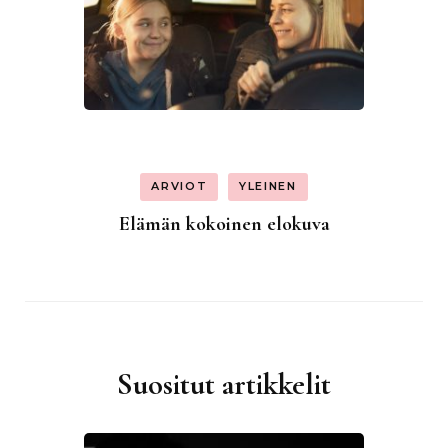
ARVIOT
YLEINEN
Elämän kokoinen elokuva
Suositut artikkelit