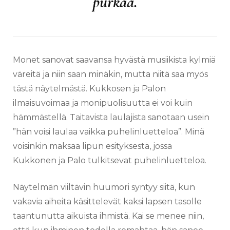
purkaa.
Monet sanovat saavansa hyvästä musiikista kylmiä
väreitä ja niin saan minäkin, mutta niitä saa myös
tästä näytelmästä. Kukkosen ja Palon
ilmaisuvoimaa ja monipuolisuutta ei voi kuin
hämmästellä. Taitavista laulajista sanotaan usein
”hän voisi laulaa vaikka puhelinluetteloa”. Minä
voisinkin maksaa lipun esityksestä, jossa
Kukkonen ja Palo tulkitsevat puhelinluetteloa.
Näytelmän viiltävin huumori syntyy siitä, kun
vakavia aiheita käsittelevät kaksi lapsen tasolle
taantunutta aikuista ihmistä. Kai se menee niin,