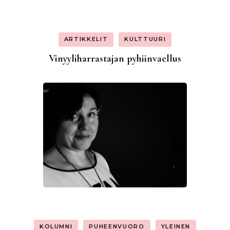
ARTIKKELIT
KULTTUURI
Vinyyliharrastajan pyhiinvaellus
KOLUMNI
PUHEENVUORO
YLEINEN