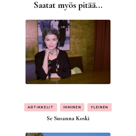
Saatat myös pitää...
Artikkelien
selaus
ARTIKKELIT
IHMINEN
YLEINEN
Se Susanna Koski