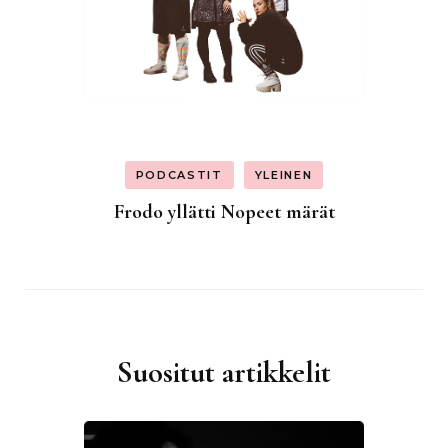
PODCASTIT
YLEINEN
Frodo yllätti Nopeet märät
Suositut artikkelit