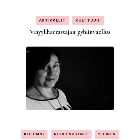
ARTIKKELIT
KULTTUURI
Vinyyliharrastajan pyhiinvaellus
KOLUMNI
PUHEENVUORO
YLEINEN