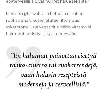
epäterveellisiä. Eivät nuoret halua sellaista!”
Mediassa jylläävät tällä hetkellä useat eri
ruokatrendit, kuten gluteenittomuus,
sokerittomuus ja vegaanius. Niihin Virtamo ei
halunnut keskittyä kirjaa tehdessään.
”En halunnut painottaa tiettyä
raaka-ainetta tai ruokatrendejä,
vaan halusin resepteistä
moderneja ja terveellisiä.”