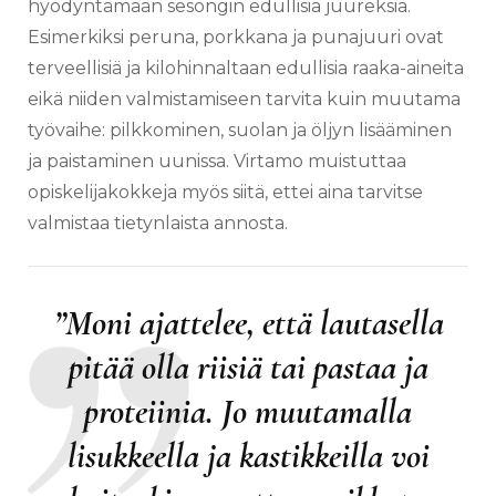
hyödyntämään sesongin edullisia juureksia.
Esimerkiksi peruna, porkkana ja punajuuri ovat
terveellisiä ja kilohinnaltaan edullisia raaka-aineita
eikä niiden valmistamiseen tarvita kuin muutama
työvaihe: pilkkominen, suolan ja öljyn lisääminen
ja paistaminen uunissa. Virtamo muistuttaa
opiskelijakokkeja myös siitä, ettei aina tarvitse
valmistaa tietynlaista annosta.
”Moni ajattelee, että lautasella
pitää olla riisiä tai pastaa ja
proteiinia. Jo muutamalla
lisukkeella ja kastikkeilla voi