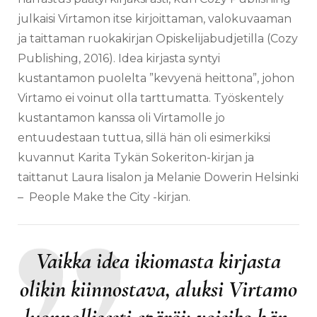
julkaisi Virtamon itse kirjoittaman, valokuvaaman
ja taittaman ruokakirjan Opiskelijabudjetilla (Cozy
Publishing, 2016). Idea kirjasta syntyi
kustantamon puolelta ”kevyenä heittona”, johon
Virtamo ei voinut olla tarttumatta. Työskentely
kustantamon kanssa oli Virtamolle jo
entuudestaan tuttua, sillä hän oli esimerkiksi
kuvannut Karita Tykän Sokeriton-kirjan ja
taittanut Laura Iisalon ja Melanie Dowerin Helsinki
– People Make the City -kirjan.
Vaikka idea ikiomasta kirjasta
olikin kiinnostava, aluksi Virtamo