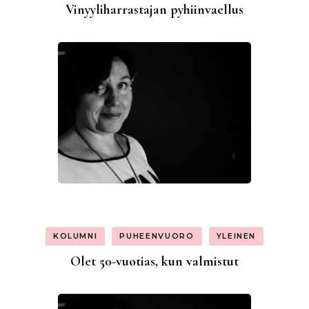
Vinyyliharrastajan pyhiinvaellus
KOLUMNI
PUHEENVUORO
YLEINEN
Olet 50-vuotias, kun valmistut