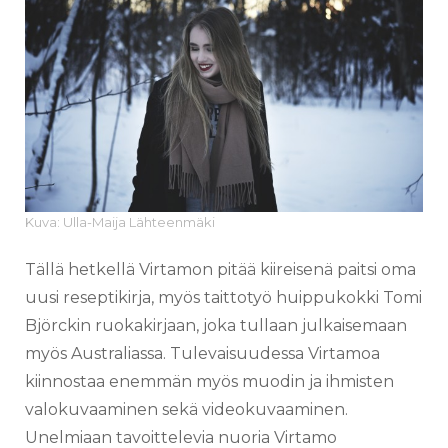
Kuva: Ulla-Maija Lähteenmäki
Tällä hetkellä Virtamon pitää kiireisenä paitsi oma
uusi reseptikirja, myös taittotyö huippukokki Tomi
Björckin ruokakirjaan, joka tullaan julkaisemaan
myös Australiassa. Tulevaisuudessa Virtamoa
kiinnostaa enemmän myös muodin ja ihmisten
valokuvaaminen sekä videokuvaaminen.
Unelmiaan tavoittelevia nuoria Virtamo