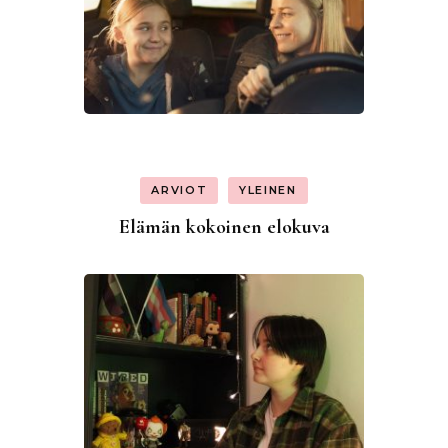
ARVIOT
YLEINEN
Elämän kokoinen elokuva