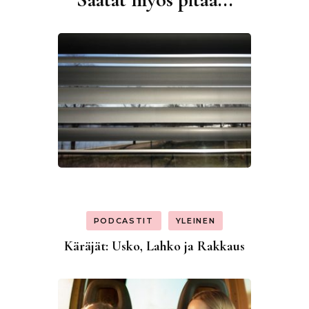
selaus
PODCASTIT
YLEINEN
Käräjät: Usko, Lahko ja Rakkaus