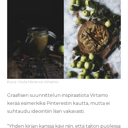
Kuva: Viola Minerva Virtamo
Graafisen suunnittelun inspiraatiota Virtamo
kerää esimerkiksi Pinterestin kautta, mutta ei
suhtaudu ideointiin liian vakavasti.
”Yhden kirjan kanssa kävi niin, että taiton puolessa