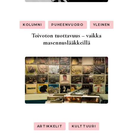
KOLUMNI
PUHEENVUORO
YLEINEN
Toivoton tuottavuus – vaikka
masennuslääkkeillä
ARTIKKELIT
KULTTUURI