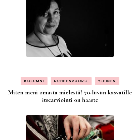
KOLUMNI
PUHEENVUORO
YLEINEN
Miten meni omasta mielestä? 70-luvun kasvatille
itsearviointi on haaste