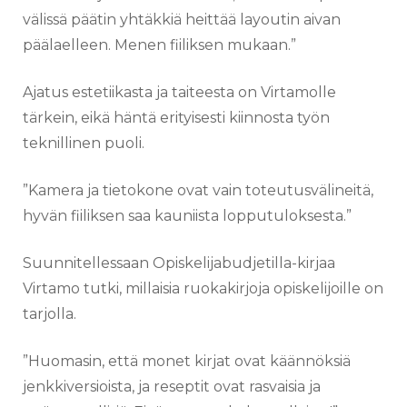
välissä päätin yhtäkkiä heittää layoutin aivan
päälaelleen. Menen fiiliksen mukaan.”
Ajatus estetiikasta ja taiteesta on Virtamolle
tärkein, eikä häntä erityisesti kiinnosta työn
teknillinen puoli.
”Kamera ja tietokone ovat vain toteutusvälineitä,
hyvän fiiliksen saa kauniista lopputuloksesta.”
Suunnitellessaan Opiskelijabudjetilla-kirjaa
Virtamo tutki, millaisia ruokakirjoja opiskelijoille on
tarjolla.
”Huomasin, että monet kirjat ovat käännöksiä
jenkkiversioista, ja reseptit ovat rasvaisia ja