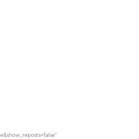
e&show_reposts=false”