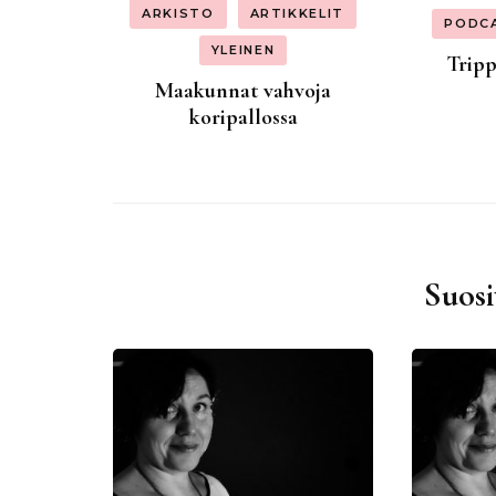
ARKISTO
ARTIKKELIT
PODC
YLEINEN
Tripp
Maakunnat vahvoja
koripallossa
Suosi