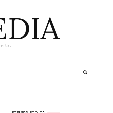
EDIA
eitä.
ETSI SIVUSTOLTA