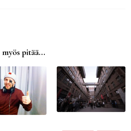
 myös pitää...