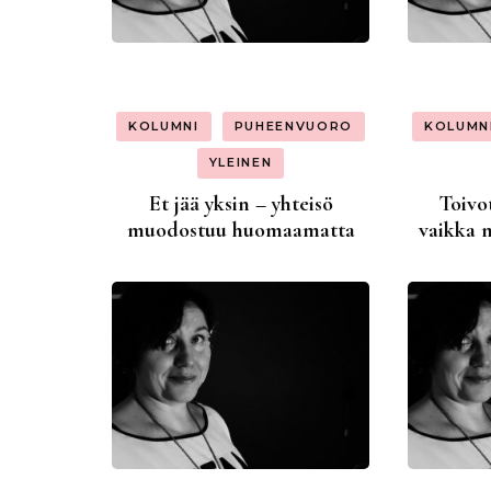
KOLUMNI
PUHEENVUORO
KOLUMN
YLEINEN
Et jää yksin – yhteisö
Toivo
muodostuu huomaamatta
vaikka 