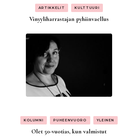
ARTIKKELIT
KULTTUURI
Vinyyliharrastajan pyhiinvaellus
KOLUMNI
PUHEENVUORO
YLEINEN
Olet 50-vuotias, kun valmistut