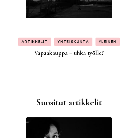
ARTIKKELIT
YHTEISKUNTA
YLEINEN
Vapaakauppa – uhka työlle?
Suositut artikkelit