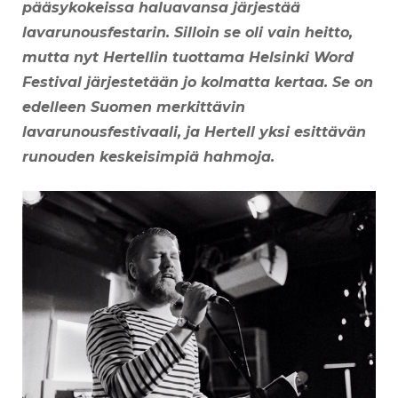
pääsykokeissa haluavansa järjestää
lavarunousfestarin. Silloin se oli vain heitto,
mutta nyt Hertellin tuottama Helsinki Word
Festival järjestetään jo kolmatta kertaa.
Se on
edelleen Suomen merkittävin
lavarunousfestivaali, ja Hertell yksi esittävän
runouden keskeisimpiä hahmoja.