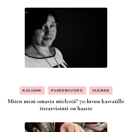
KOLUMNI
PUHEENVUORO
YLEINEN
Miten meni omasta mielestä? 70-luvun kasvatille
itsearviointi on haaste