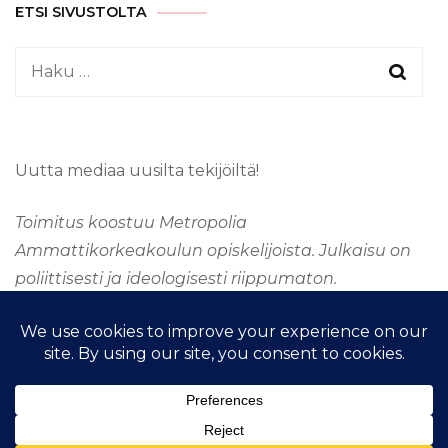
ETSI SIVUSTOLTA
Haku:
Uutta mediaa uusilta tekijöiltä!
Toimitus koostuu Metropolia
Ammattikorkeakoulun opiskelijoista. Julkaisu on
poliittisesti ja ideologisesti riippumaton.
&kopio; Tekijänoikeus 2026
TAAJUUSMEDIA
. Kaikki