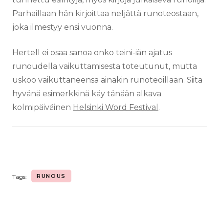
Parhaillaan hän kirjoittaa neljättä runoteostaan,
joka ilmestyy ensi vuonna.
Hertell ei osaa sanoa onko teini-iän ajatus
runoudella vaikuttamisesta toteutunut, mutta
uskoo vaikuttaneensa ainakin runoteoillaan. Siitä
hyvänä esimerkkinä käy tänään alkava
kolmipäiväinen
Helsinki Word Festival
.
RUNOUS
Tags: