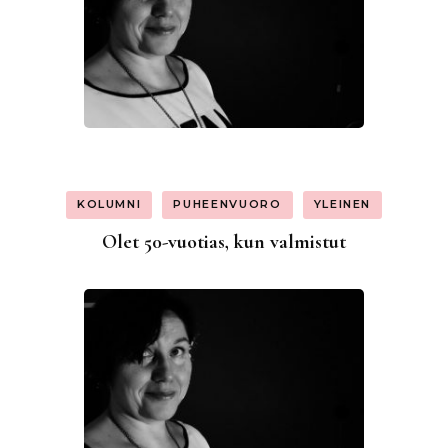
KOLUMNI
PUHEENVUORO
YLEINEN
Olet 50-vuotias, kun valmistut