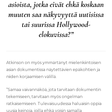
asioista, jotka eivät ehkä koskaan
muuten saa näkyvyyttä uutisissa
tai suurissa Hollywood-
elokuvissa?”
Atkinson on myös ymmärtänyt mielenkiintoisen
asian dokumentissa näytettävien epäkohtien ja
niiden korjaamisen välillä.
”Samaa vaivannäköä, jota tarvitaan dokumentin
tekemiseen, tarvitaan myös ongelman
ratkaisemiseen. Tulevaisuudessa haluaisin oppia
uusia keinoja, joilla ehkä voisin samalla