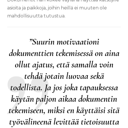
asioita ja paikkoja, joihin heillä ei muuten ole
mahdollisuutta tutustua.
”Suurin motivaationi
dokumenttien tekemisessä on aina
ollut ajatus, että samalla voin
tehdä jotain luovaa sekä
todellista. Ja jos joka tapauksessa
käytän paljon aikaa dokumentin
tekemiseen, miksi en käyttäisi sitä
työvälineenä levittää tietoisuutta