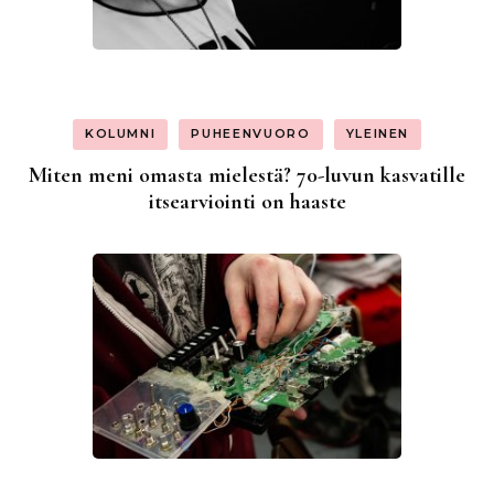
KOLUMNI
PUHEENVUORO
YLEINEN
Miten meni omasta mielestä? 70-luvun kasvatille
itsearviointi on haaste