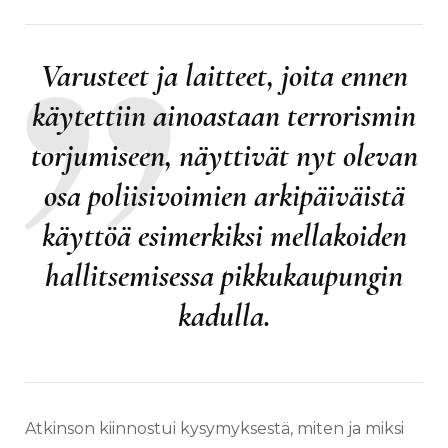
Varusteet ja laitteet, joita ennen
käytettiin ainoastaan terrorismin
torjumiseen, näyttivät nyt olevan
osa poliisivoimien arkipäiväistä
käyttöä esimerkiksi mellakoiden
hallitsemisessa pikkukaupungin
kadulla.
Atkinson kiinnostui kysymyksestä, miten ja miksi