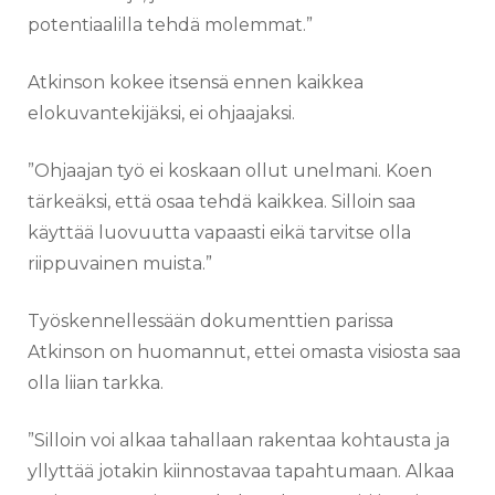
potentiaalilla tehdä molemmat.”
Atkinson kokee itsensä ennen kaikkea
elokuvantekijäksi, ei ohjaajaksi.
”Ohjaajan työ ei koskaan ollut unelmani. Koen
tärkeäksi, että osaa tehdä kaikkea. Silloin saa
käyttää luovuutta vapaasti eikä tarvitse olla
riippuvainen muista.”
Työskennellessään dokumenttien parissa
Atkinson on huomannut, ettei omasta visiosta saa
olla liian tarkka.
”Silloin voi alkaa tahallaan rakentaa kohtausta ja
yllyttää jotakin kiinnostavaa tapahtumaan. Alkaa