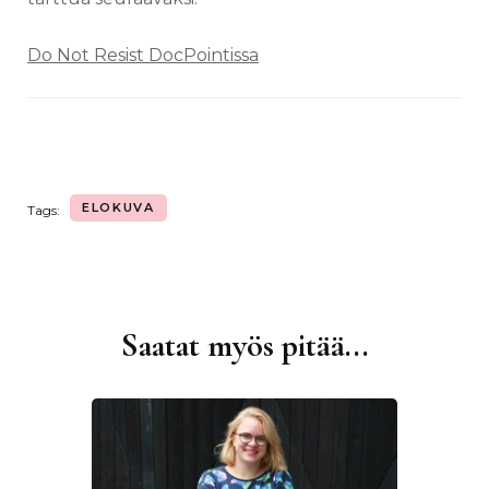
Do Not Resist DocPointissa
ELOKUVA
Tags:
Saatat myös pitää...
Artikkelien
selaus