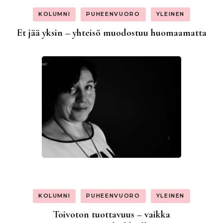
KOLUMNI
PUHEENVUORO
YLEINEN
Et jää yksin – yhteisö muodostuu huomaamatta
KOLUMNI
PUHEENVUORO
YLEINEN
Toivoton tuottavuus – vaikka