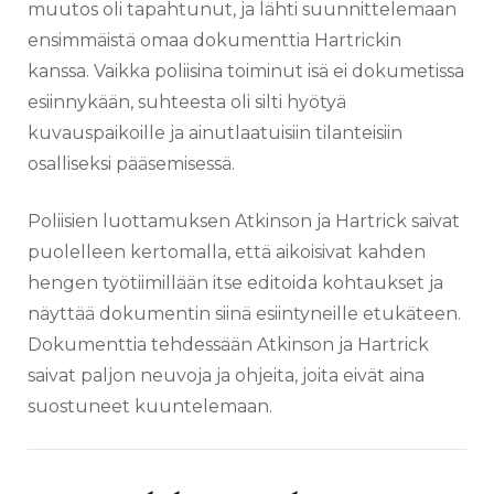
muutos oli tapahtunut, ja lähti suunnittelemaan
ensimmäistä omaa dokumenttia Hartrickin
kanssa. Vaikka poliisina toiminut isä ei dokumetissa
esiinnykään, suhteesta oli silti hyötyä
kuvauspaikoille ja ainutlaatuisiin tilanteisiin
osalliseksi pääsemisessä.
Poliisien luottamuksen Atkinson ja Hartrick saivat
puolelleen kertomalla, että aikoisivat kahden
hengen työtiimillään itse editoida kohtaukset ja
näyttää dokumentin siinä esiintyneille etukäteen.
Dokumenttia tehdessään Atkinson ja Hartrick
saivat paljon neuvoja ja ohjeita, joita eivät aina
suostuneet kuuntelemaan.