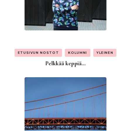
ETUSIVUN NOSTOT
KOLUMNI
YLEINEN
Pelkkää keppiä…