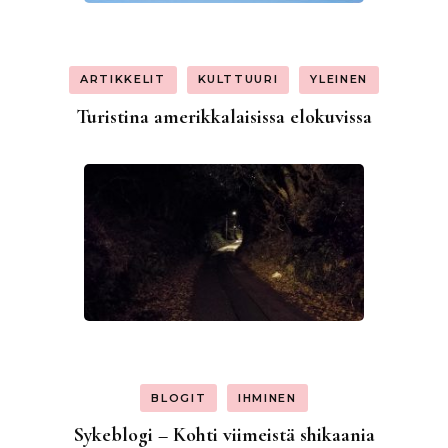
ARTIKKELIT
KULTTUURI
YLEINEN
Turistina amerikkalaisissa elokuvissa
BLOGIT
IHMINEN
Sykeblogi – Kohti viimeistä shikaania