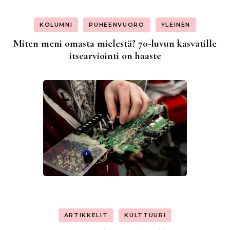
KOLUMNI
PUHEENVUORO
YLEINEN
Miten meni omasta mielestä? 70-luvun kasvatille
itsearviointi on haaste
ARTIKKELIT
KULTTUURI