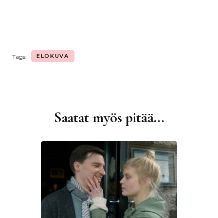
ELOKUVA
Tags:
Saatat myös pitää...
Artikkelien
selaus