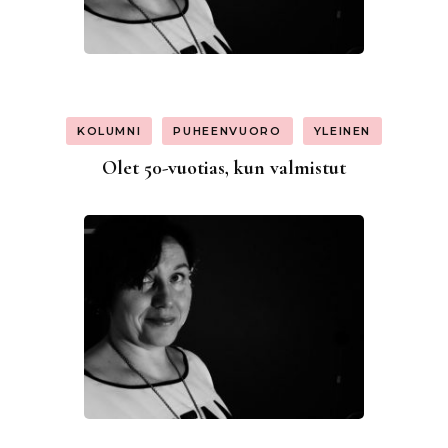
KOLUMNI
PUHEENVUORO
YLEINEN
Olet 50-vuotias, kun valmistut