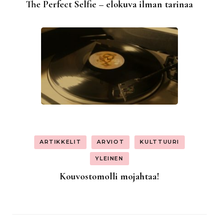
The Perfect Selfie – elokuva ilman tarinaa
ARTIKKELIT
ARVIOT
KULTTUURI
YLEINEN
Kouvostomolli mojahtaa!