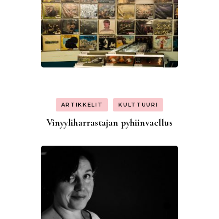
ARTIKKELIT
KULTTUURI
Vinyyliharrastajan pyhiinvaellus