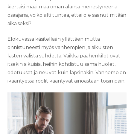
kiertäisi maailmaa oman alansa menestyneenä
osaajana, voiko silti tuntea, ettei ole saanut mitään
aikaiseksi?
Elokuvassa käsitellään yllättäen mutta
onnistuneesti myös vanhempien ja aikuisten
lasten välistä suhdetta. Vaikka päähenkilöt ovat
itsekin aikuisia, heihin kohdistuu sama huolet,
odotukset ja neuvot kuin lapsinakin. Vanhempien
ikääntyessä roolit kääntyvät ainoastaan toisin päin.