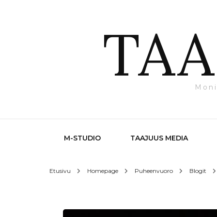
TAA
Moni
M-STUDIO
TAAJUUS MEDIA
Etusivu
Homepage
Puheenvuoro
Blogit