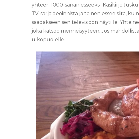
yhteen 1000-sanan esseeksi. Käsikirjoituskur
TV-sarjaideoinnista ja toinen essee siitä, ku
saadakseen sen televisioon näytille. Yhteinen 
joka katsoo menneisyyteen. Jos mahdollista,
ulkopuolelle.