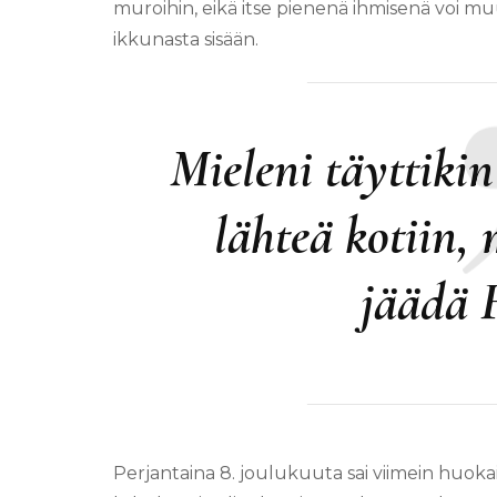
muroihin, eikä itse pienenä ihmisenä voi m
ikkunasta sisään.
Mieleni täyttikin 
lähteä kotiin,
jäädä 
Perjantaina 8. joulukuuta sai viimein huoka