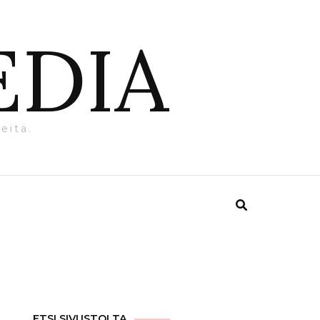
EDIA
eitä.
ETSI SIVUSTOLTA