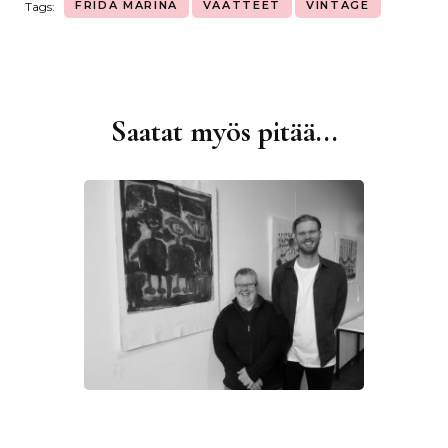
FRIDA MARINA
VAATTEET
VINTAGE
Tags:
Saatat myös pitää...
Artikkelien
selaus