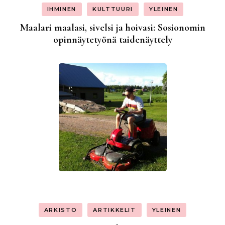
IHMINEN
KULTTUURI
YLEINEN
Maalari maalasi, sivelsi ja hoivasi: Sosionomin
opinnäytetyönä taidenäyttely
ARKISTO
ARTIKKELIT
YLEINEN