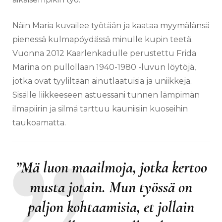
Näin Maria kuvailee työtään ja kaataa myymälänsä
pienessä kulmapöydässä minulle kupin teetä.
Vuonna 2012 Kaarlenkadulle perustettu Frida
Marina on pullollaan 1940-1980 -luvun löytöjä,
jotka ovat tyyliltään ainutlaatuisia ja uniikkeja.
Sisälle liikkeeseen astuessani tunnen lämpimän
ilmapiirin ja silmä tarttuu kauniisiin kuoseihin
taukoamatta.
”Mä luon maailmoja, jotka kertoo
musta jotain. Mun työssä on
paljon kohtaamisia, et jollain