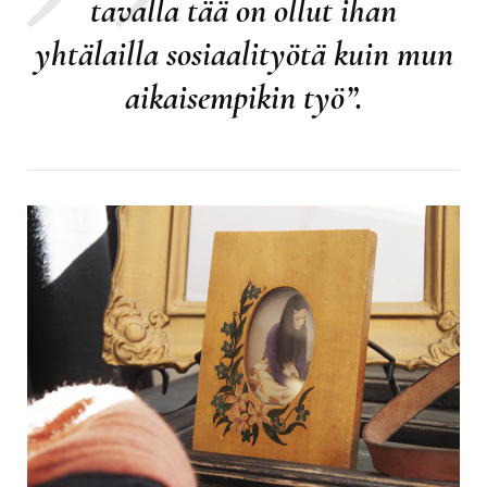
tavalla tää on ollut ihan
yhtälailla sosiaalityötä kuin mun
aikaisempikin työ”.