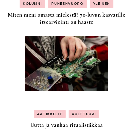
KOLUMNI
PUHEENVUORO
YLEINEN
Miten meni omasta mielestä? 70-luvun kasvatille
itsearviointi on haaste
ARTIKKELIT
KULTTUURI
Uutta ja vanhaa ritualistiikkaa