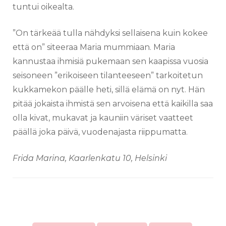
tuntui oikealta.
”On tärkeää tulla nähdyksi sellaisena kuin kokee
että on” siteeraa Maria mummiaan. Maria
kannustaa ihmisiä pukemaan sen kaapissa vuosia
seisoneen ”erikoiseen tilanteeseen” tarkoitetun
kukkamekon päälle heti, sillä elämä on nyt. Hän
pitää jokaista ihmistä sen arvoisena että kaikilla saa
olla kivat, mukavat ja kauniin väriset vaatteet
päällä joka päivä, vuodenajasta riippumatta.
Frida Marina, Kaarlenkatu 10, Helsinki