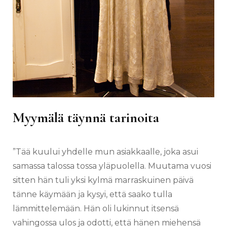
Myymälä täynnä tarinoita
”Tää kuului yhdelle mun asiakkaalle, joka asui
samassa talossa tossa yläpuolella. Muutama vuosi
sitten hän tuli yksi kylmä marraskuinen päivä
tänne käymään ja kysyi, että saako tulla
lämmittelemään. Hän oli lukinnut itsensä
vahingossa ulos ja odotti, että hänen miehensä