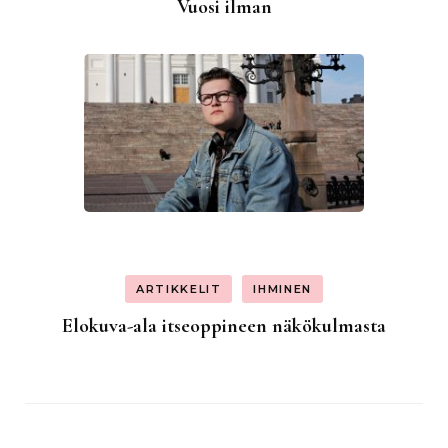
Vuosi ilman
ARTIKKELIT
IHMINEN
Elokuva-ala itseoppineen näkökulmasta