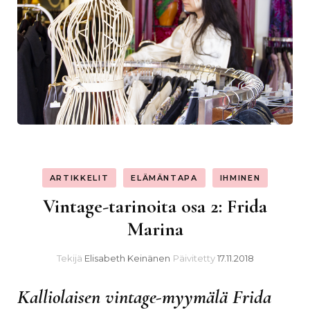
ARTIKKELIT
ELÄMÄNTAPA
IHMINEN
Vintage-tarinoita osa 2: Frida
Marina
Tekijä
Elisabeth Keinänen
Päivitetty
17.11.2018
Kalliolaisen vintage-myymälä Frida