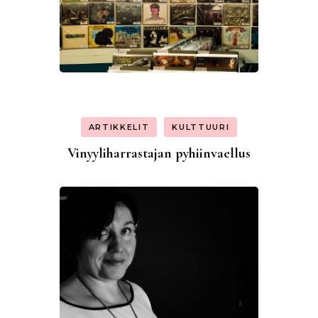
ARTIKKELIT
KULTTUURI
Vinyyliharrastajan pyhiinvaellus