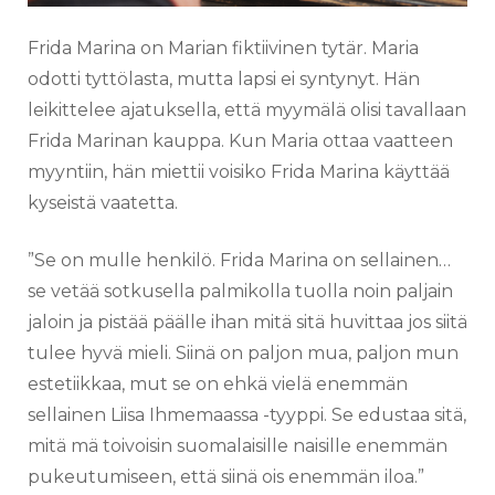
Frida Marina on Marian fiktiivinen tytär. Maria
odotti tyttölasta, mutta lapsi ei syntynyt. Hän
leikittelee ajatuksella, että myymälä olisi tavallaan
Frida Marinan kauppa. Kun Maria ottaa vaatteen
myyntiin, hän miettii voisiko Frida Marina käyttää
kyseistä vaatetta.
”Se on mulle henkilö. Frida Marina on sellainen…
se vetää sotkusella palmikolla tuolla noin paljain
jaloin ja pistää päälle ihan mitä sitä huvittaa jos siitä
tulee hyvä mieli. Siinä on paljon mua, paljon mun
estetiikkaa, mut se on ehkä vielä enemmän
sellainen Liisa Ihmemaassa -tyyppi. Se edustaa sitä,
mitä mä toivoisin suomalaisille naisille enemmän
pukeutumiseen, että siinä ois enemmän iloa.”