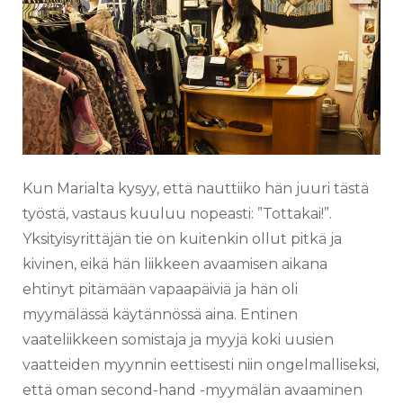
Kun Marialta kysyy, että nauttiiko hän juuri tästä
työstä, vastaus kuuluu nopeasti: ”Tottakai!”.
Yksityisyrittäjän tie on kuitenkin ollut pitkä ja
kivinen, eikä hän liikkeen avaamisen aikana
ehtinyt pitämään vapaapäiviä ja hän oli
myymälässä käytännössä aina. Entinen
vaateliikkeen somistaja ja myyjä koki uusien
vaatteiden myynnin eettisesti niin ongelmalliseksi,
että oman second-hand -myymälän avaaminen