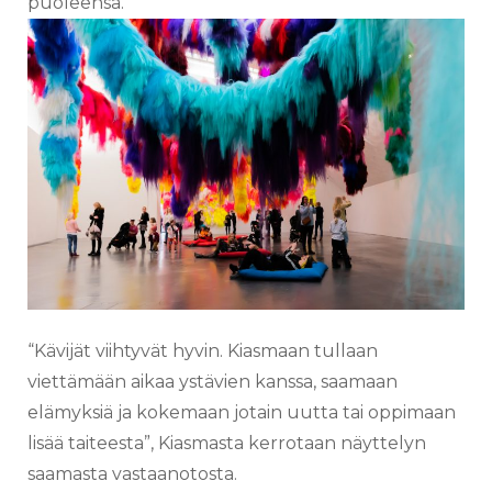
puoleensa.
“Kävijät viihtyvät hyvin.
Kiasmaan tullaan
viettämään aikaa ystävien kanssa, saamaan
elämyksiä ja kokemaan jotain uutta tai oppimaan
lisää taiteesta”, Kiasmasta kerrotaan näyttelyn
saamasta vastaanotosta.