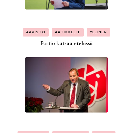
ARKISTO
ARTIKKELIT
YLEINEN
Partio kutsuu etelässä