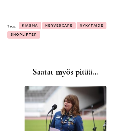
KIASMA
NERVESCAPE
NYKYTAIDE
Tags:
SHOPLIFTER
Saatat myös pitää...
Artikkelien
selaus