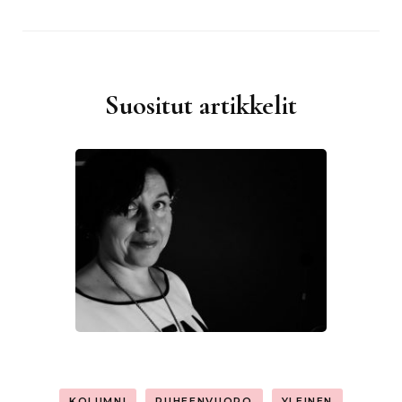
Suositut artikkelit
KOLUMNI
PUHEENVUORO
YLEINEN