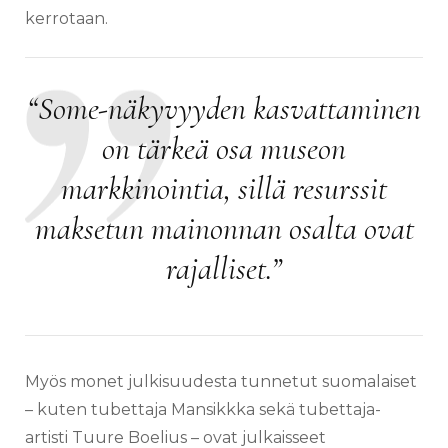
kerrotaan.
“Some-näkyvyyden kasvattaminen
on tärkeä osa museon
markkinointia, sillä resurssit
maksetun mainonnan osalta ovat
rajalliset.”
Myös monet julkisuudesta tunnetut suomalaiset
– kuten tubettaja Mansikkka sekä tubettaja-
artisti Tuure Boelius – ovat julkaisseet