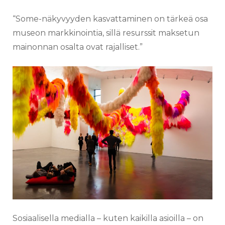
“Some-näkyvyyden kasvattaminen on tärkeä osa
museon markkinointia, sillä resurssit maksetun
mainonnan osalta ovat rajalliset.”
Sosiaalisella medialla – kuten kaikilla asioilla – on