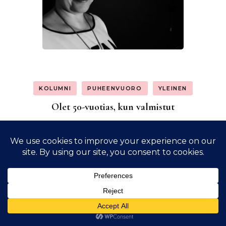
KOLUMNI
PUHEENVUORO
YLEINEN
Olet 50-vuotias, kun valmistut