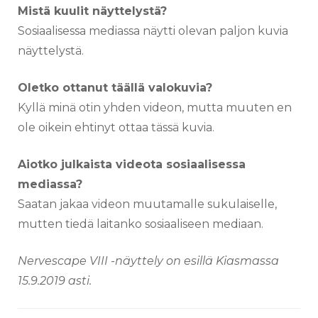
Mistä kuulit näyttelystä?
Sosiaalisessa mediassa näytti olevan paljon kuvia
näyttelystä.
Oletko ottanut täällä valokuvia?
Kyllä minä otin yhden videon, mutta muuten en
ole oikein ehtinyt ottaa tässä kuvia.
Aiotko julkaista videota sosiaalisessa
mediassa?
Saatan jakaa videon muutamalle sukulaiselle,
mutten tiedä laitanko sosiaaliseen mediaan.
Nervescape VIII -näyttely on esillä Kiasmassa
15.9.2019 asti.