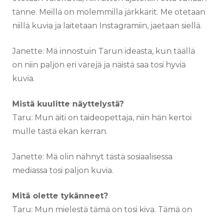
tänne. Meillä on molemmilla järkkärit. Me otetaan
niillä kuvia ja laitetaan Instagramiin, jaetaan siellä.
Janette: Mä innostuin Tarun ideasta, kun täällä
on niin paljon eri värejä ja näistä saa tosi hyviä
kuvia.
Mistä kuulitte näyttelystä?
Taru: Mun äiti on taideopettaja, niin hän kertoi
mulle tästä ekan kerran.
Janette: Mä olin nähnyt tästä sosiaalisessa
mediassa tosi paljon kuvia.
Mitä olette tykänneet?
Taru: Mun mielestä tämä on tosi kiva. Tämä on