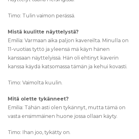
Timo: Tulin vaimon perässä.
Mistä kuulitte näyttelystä?
Emilia: Varmaan aika paljon kavereilta. Minulla on
11-vuotias tyttö ja yleensä mä käyn hänen
kanssaan näyttelyissä. Hän oli ehtinyt kaverin
kanssa käydä katsomassa tämän ja kehui kovasti.
Timo: Vaimolta kuulin.
Mitä olette tykänneet?
Emilia: Tähän asti olen tykännyt, mutta tämä on
vasta ensimmäinen huone jossa ollaan käyty.
Timo: Ihan joo, tykätty on.