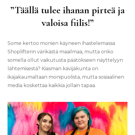
”Täällä tulee ihanan pirteä ja
valoisa fiilis!”
Some kertoo monien käyneen ihastelemassa
Shoplifterin värikästä maailmaa, mutta onko
somella ollut vaikutusta päätökseen näyttelyyn
lähtemisestä? Kiasman kävijäkunta on
ikäjakaumaltaan monipuolista, mutta sosiaalinen
media koskettaa kaikkia jollain tapaa.