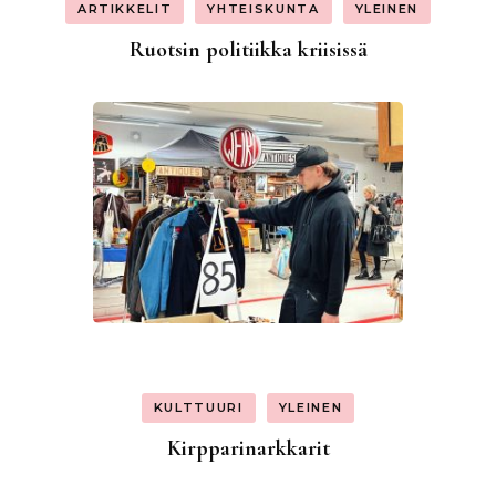
ARTIKKELIT
YHTEISKUNTA
YLEINEN
Ruotsin politiikka kriisissä
KULTTUURI
YLEINEN
Kirpparinarkkarit