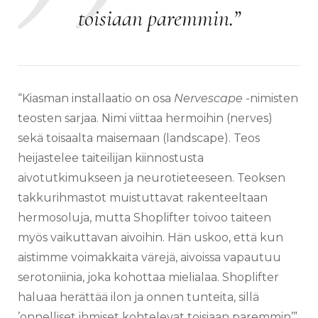
toisiaan paremmin.”
“Kiasman installaatio on osa
Nervescape
-nimisten
teosten sarjaa. Nimi viittaa hermoihin (nerves)
sekä toisaalta maisemaan (landscape). Teos
heijastelee taiteilijan kiinnostusta
aivotutkimukseen ja neurotieteeseen. Teoksen
takkurihmastot muistuttavat rakenteeltaan
hermosoluja, mutta Shoplifter toivoo taiteen
myös vaikuttavan aivoihin. Hän uskoo, että kun
aistimme voimakkaita värejä, aivoissa vapautuu
serotoniinia, joka kohottaa mielialaa. Shoplifter
haluaa herättää ilon ja onnen tunteita, sillä
’onnelliset ihmiset kohtelevat toisiaan paremmin’”,