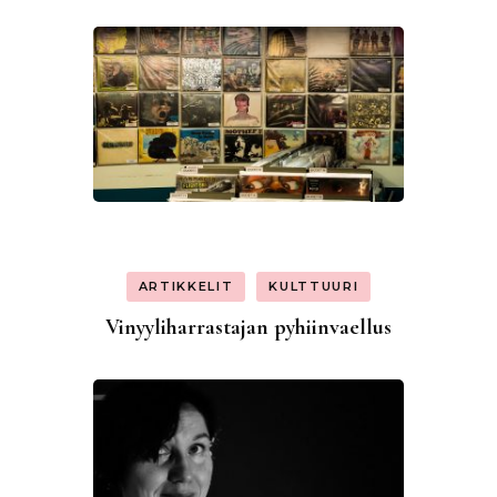
ARTIKKELIT
KULTTUURI
Vinyyliharrastajan pyhiinvaellus