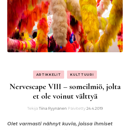
ARTIKKELIT
KULTTUURI
Nervescape VIII – someilmiö, jolta
et ole voinut välttyä
Tekijä
Tiina Ryynänen
Päivitetty
24.4.2019
Olet varmasti nähnyt kuvia, joissa ihmiset