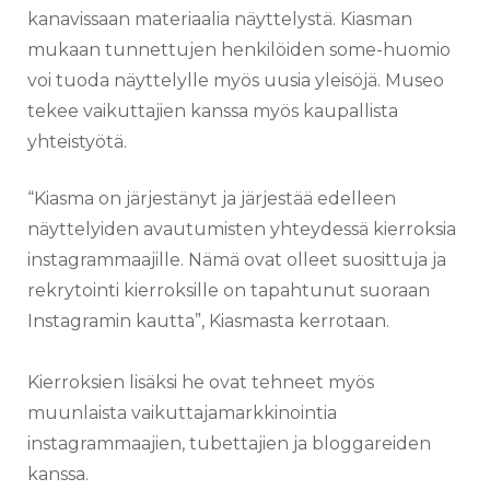
kanavissaan materiaalia näyttelystä.
Kiasman
mukaan tunnettujen henkilöiden some-huomio
voi tuoda näyttelylle myös uusia yleisöjä. Museo
tekee vaikuttajien kanssa myös kaupallista
yhteistyötä.
“Kiasma on järjestänyt ja järjestää edelleen
näyttelyiden avautumisten yhteydessä kierroksia
instagrammaajille. Nämä ovat olleet suosittuja ja
rekrytointi kierroksille on tapahtunut suoraan
Instagramin kautta”, Kiasmasta kerrotaan.
Kierroksien lisäksi he ovat tehneet myös
muunlaista vaikuttajamarkkinointia
instagrammaajien, tubettajien ja bloggareiden
kanssa.