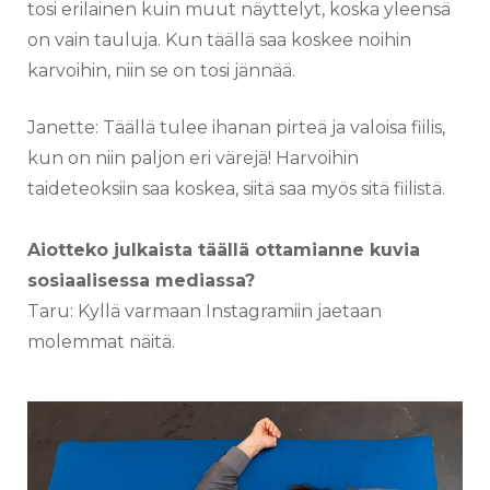
tosi erilainen kuin muut näyttelyt, koska yleensä
on vain tauluja. Kun täällä saa koskee noihin
karvoihin, niin se on tosi jännää.
Janette: Täällä tulee ihanan pirteä ja valoisa fiilis,
kun on niin paljon eri värejä! Harvoihin
taideteoksiin saa koskea, siitä saa myös sitä fiilistä.
Aiotteko julkaista täällä ottamianne kuvia
sosiaalisessa mediassa?
Taru: Kyllä varmaan Instagramiin jaetaan
molemmat näitä.