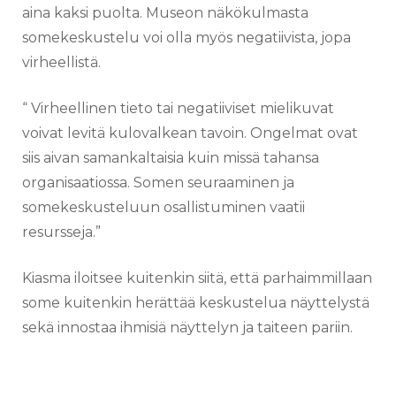
aina kaksi puolta. Museon näkökulmasta
somekeskustelu voi olla myös negatiivista,
jopa
virheellistä.
“ Virheellinen tieto tai negatiiviset mielikuvat
voivat levitä kulovalkean tavoin. Ongelmat ovat
siis aivan samankaltaisia kuin missä tahansa
organisaatiossa. Somen seuraaminen ja
somekeskusteluun osallistuminen vaatii
resursseja.”
Kiasma iloitsee kuitenkin siitä, että parhaimmillaan
some kuitenkin herättää keskustelua näyttelystä
sekä innostaa ihmisiä näyttelyn ja taiteen pariin.