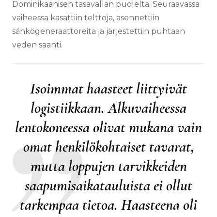
Dominikaanisen tasavallan puolelta. Seuraavassa
vaiheessa kasattiin telttoja, asennettiin
sähkögeneraattoreita ja järjestettiin puhtaan
veden saanti.
Isoimmat haasteet liittyivät
logistiikkaan. Alkuvaiheessa
lentokoneessa olivat mukana vain
omat henkilökohtaiset tavarat,
mutta loppujen tarvikkeiden
saapumisaikatauluista ei ollut
tarkempaa tietoa. Haasteena oli