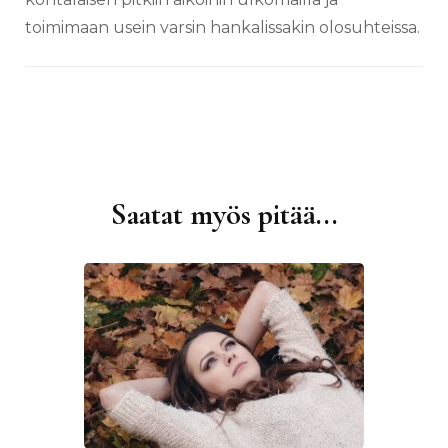
toimimaan usein varsin hankalissakin olosuhteissa.
Saatat myös pitää...
Artikkelien
selaus