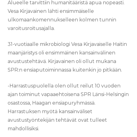
Alueelle tarvittiin humanitääristä apua nopeasti.
Vesa Kirjavainen lähti ensimmäiselle
ulkomaankomennukselleen kolmen tunnin
varoitusroitusajalla.
31-vuotiaalle mikrobiologi Vesa Kirjavaiselle Haitin
maanjäristys oli ensimmäinen kansainvälinen
avustustehtävä. Kirjavainen oli ollut mukana
SPR:n ensiaputoiminnassa kuitenkin jo pitkään.
-Harrastuspuolella olen ollut reilut 10 vuoden
ajan toiminut vapaaehtoisena SPR Länsi-Helsingin
osastossa, Haagan ensiapuryhmässä.
Harrastuksen myötä kansainväliset
avustustyöntekijän tehtävät ovat tulleet
mahdollisiksi.