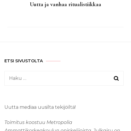
Uutta ja vanhaa ritualistiikkaa
ETSI SIVUSTOLTA
Haku:
Uutta mediaa uusilta tekijöiltä!
Toimitus koostuu Metropolia
Ammattikorkeakoulun opiskelijoista. Julkaisu on