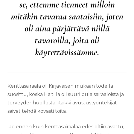
se, ettemme tienneet milloin
mitäkin tavaraa saataisiin, joten
oli aina pärjättävä niillä
tavaroilla, joita oli
käytettävissämme.
Kenttäsairaala oli Kirjavaisen mukaan todella
suosittu, koska Haitilla oli suuri pula sairaaloista ja
terveydenhuollosta. Kaikki avustustyöntekijät
saivat tehdä kovasti töitä.
-Jo ennen kuin kenttäsairaalaa edes oltiin avattu,