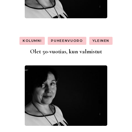
KOLUMNI
PUHEENVUORO
YLEINEN
Olet 50-vuotias, kun valmistut