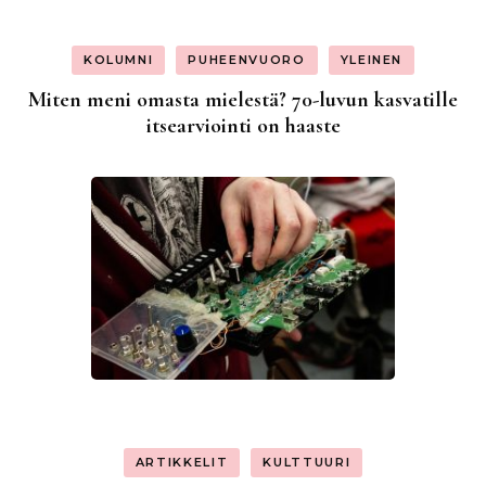
KOLUMNI
PUHEENVUORO
YLEINEN
Miten meni omasta mielestä? 70-luvun kasvatille
itsearviointi on haaste
ARTIKKELIT
KULTTUURI