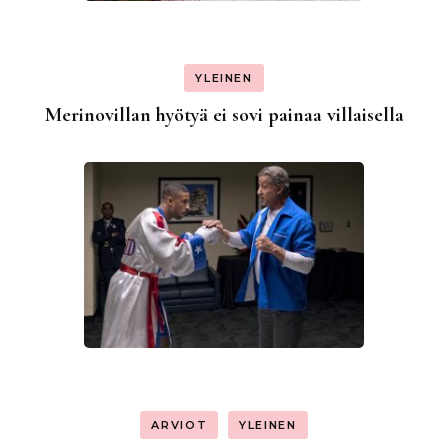
YLEINEN
Merinovillan hyötyä ei sovi painaa villaisella
ARVIOT
YLEINEN