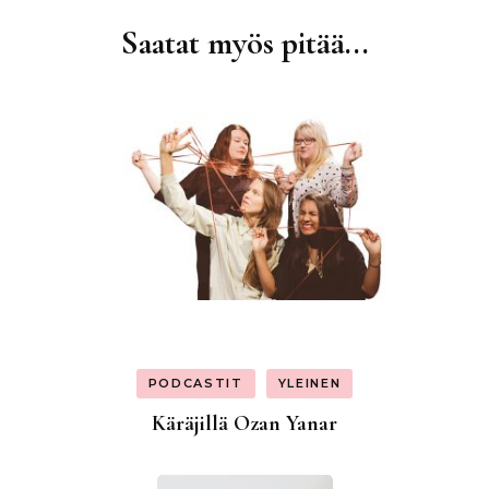
Saatat myös pitää...
Artikkelien
selaus
PODCASTIT
YLEINEN
Käräjillä Ozan Yanar