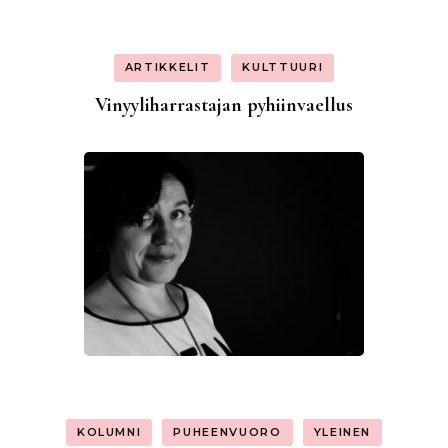
ARTIKKELIT
KULTTUURI
Vinyyliharrastajan pyhiinvaellus
KOLUMNI
PUHEENVUORO
YLEINEN