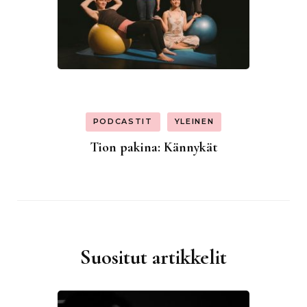
PODCASTIT
YLEINEN
Tion pakina: Kännykät
Suositut artikkelit