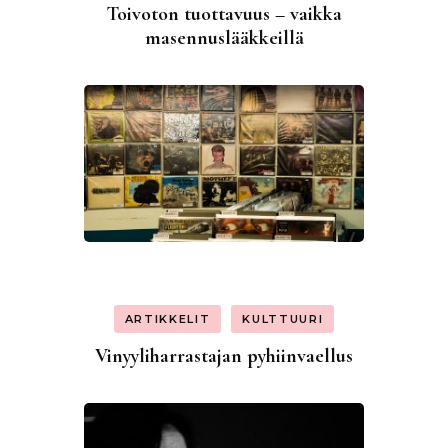
Toivoton tuottavuus – vaikka
masennuslääkkeillä
ARTIKKELIT
KULTTUURI
Vinyyliharrastajan pyhiinvaellus