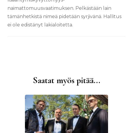
naimattomuusvaatimuksen. Pelkästään lain
tämänhetkistä nimeä pidetään syrjivänä. Hallitus
ei ole edistänyt lakialoitetta.
Saatat myös pitää...
Artikkelien
selaus