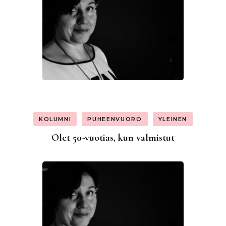
KOLUMNI
PUHEENVUORO
YLEINEN
Olet 50-vuotias, kun valmistut