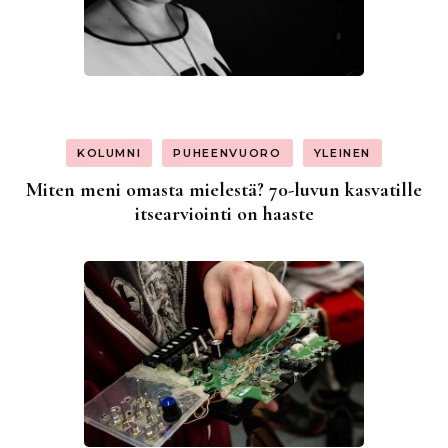
KOLUMNI
PUHEENVUORO
YLEINEN
Miten meni omasta mielestä? 70-luvun kasvatille
itsearviointi on haaste