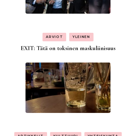
ARVIOT
YLEINEN
EXIT: Tätä on toksinen maskuliinisuus