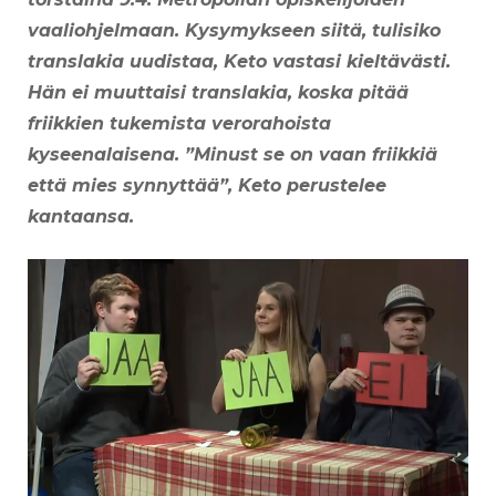
vaaliohjelmaan. Kysymykseen siitä, tulisiko
translakia uudistaa, Keto vastasi kieltävästi.
Hän ei muuttaisi translakia, koska pitää
friikkien tukemista verorahoista
kyseenalaisena. ”Minust se on vaan friikkiä
että mies synnyttää”, Keto perustelee
kantaansa.