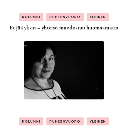
KOLUMNI
PUHEENVUORO
YLEINEN
Et jää yksin – yhteisö muodostuu huomaamatta
KOLUMNI
PUHEENVUORO
YLEINEN