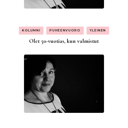
KOLUMNI
PUHEENVUORO
YLEINEN
Olet 50-vuotias, kun valmistut