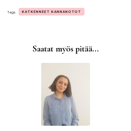
KATKENNEET KANNANOTOT
Tags:
Saatat myös pitää...
Artikkelien
selaus