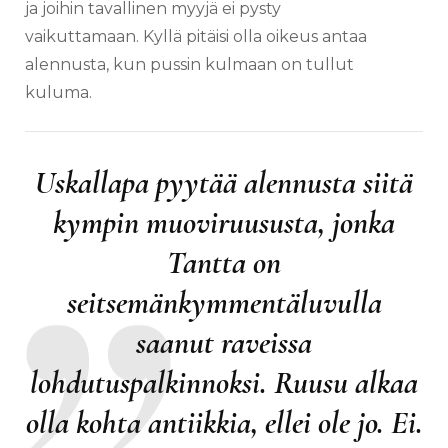
ja joihin tavallinen myyjä ei pysty
vaikuttamaan. Kyllä pitäisi olla oikeus antaa
alennusta, kun pussin kulmaan on tullut
kuluma.
Uskallapa pyytää alennusta siitä
kympin muoviruususta, jonka
Tantta on
seitsemänkymmentäluvulla
saanut raveissa
lohdutuspalkinnoksi. Ruusu alkaa
olla kohta antiikkia, ellei ole jo. Ei.