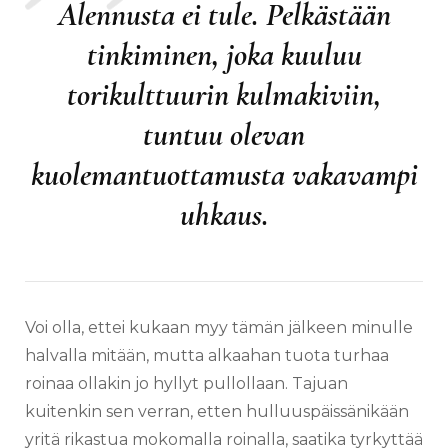
Alennusta ei tule. Pelkästään
tinkiminen, joka kuuluu
torikulttuurin kulmakiviin,
tuntuu olevan
kuolemantuottamusta vakavampi
uhkaus.
Voi olla, ettei kukaan myy tämän jälkeen minulle
halvalla mitään, mutta alkaahan tuota turhaa
roinaa ollakin jo hyllyt pullollaan. Tajuan
kuitenkin sen verran, etten hulluuspäissänikään
yritä rikastua mokomalla roinalla, saatika tyrkyttää