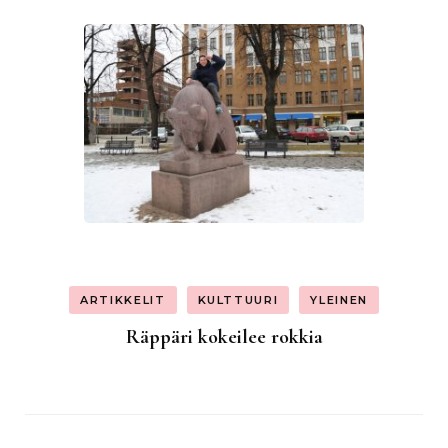
ARTIKKELIT
KULTTUURI
YLEINEN
Räppäri kokeilee rokkia