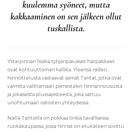
kuulemma syöneet, mutta
kakkaaminen on sen jälkeen ollut
tuskallista.
Ylitarjonnan lisäksi tyhjänpäiväiset härpäkkeet
ovat kohtuuttoman kalliita. Yleensä niiden
hinnoittelusta vastaavat samat Tantat, jotka ovat
valmiita valittamaan pienestäkin hinnannoususta
ja jokaisesta plussapisteestä, joka sattuu
unohtumaan ostosten yhteydessä.
Näillä Tantoilla on pokkaa tinkiä tavallisessa
ruokakaupassa, jossa hinnat on etukäteen sovittu