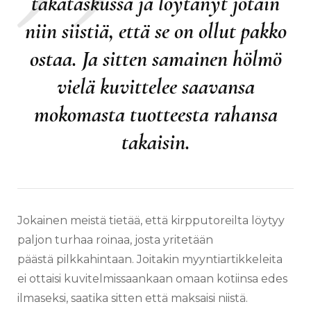
takataskussa ja löytänyt jotain
niin siistiä, että se on ollut pakko
ostaa. Ja sitten samainen hölmö
vielä kuvittelee saavansa
mokomasta tuotteesta rahansa
takaisin.
Jokainen meistä tietää, että kirpputoreilta löytyy
paljon turhaa roinaa, josta yritetään
päästä pilkkahintaan. Joitakin myyntiartikkeleita
ei ottaisi kuvitelmissaankaan omaan kotiinsa edes
ilmaseksi, saatika sitten että maksaisi niistä.