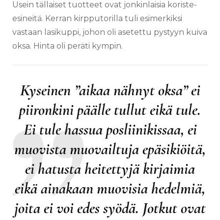
Usein tällaiset tuotteet ovat jonkinlaisia koriste-
esineitä. Kerran kirpputorilla tuli esimerkiksi
vastaan lasikuppi, johon oli asetettu pystyyn kuiva
oksa. Hinta oli peräti kympin.
Kyseinen
”aikaa nähnyt oksa”
ei
piironkini päälle tullut eikä tule.
Ei tule hassua posliinikissaa, ei
muovista muovailtuja epäsikiöitä,
ei hatusta heitettyjä kirjaimia
eikä ainakaan muovisia hedelmiä,
joita ei voi edes syödä. Jotkut ovat