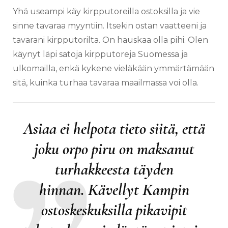
Yhä useampi käy kirpputoreilla ostoksilla ja vie
sinne tavaraa myyntiin. Itsekin ostan vaatteeni ja
tavarani kirpputorilta. On hauskaa olla pihi. Olen
käynyt läpi satoja kirpputoreja Suomessa ja
ulkomailla, enkä kykene vieläkään ymmärtämään
sitä, kuinka turhaa tavaraa maailmassa voi olla.
Asiaa ei helpota tieto siitä, että
joku orpo piru on maksanut
turhakkeesta täyden
hinnan. Kävellyt Kampin
ostoskeskuksilla pikavipit