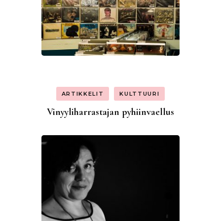
ARTIKKELIT
KULTTUURI
Vinyyliharrastajan pyhiinvaellus