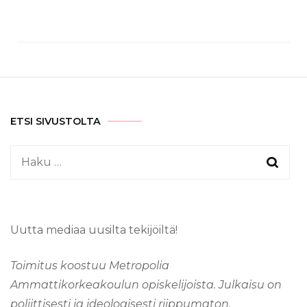
ETSI SIVUSTOLTA
Haku:
Uutta mediaa uusilta tekijöiltä!
Toimitus koostuu Metropolia
Ammattikorkeakoulun opiskelijoista. Julkaisu on
poliittisesti ja ideologisesti riippumaton.