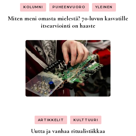
KOLUMNI
PUHEENVUORO
YLEINEN
Miten meni omasta mielestä? 70-luvun kasvatille
itsearviointi on haaste
ARTIKKELIT
KULTTUURI
Uutta ja vanhaa ritualistiikkaa