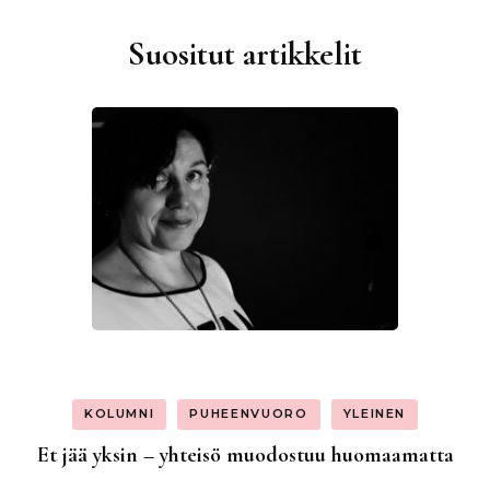
Suositut artikkelit
KOLUMNI
PUHEENVUORO
YLEINEN
Et jää yksin – yhteisö muodostuu huomaamatta