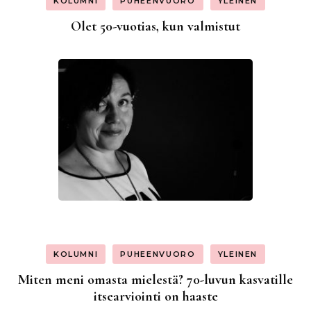
KOLUMNI
PUHEENVUORO
YLEINEN
Olet 50-vuotias, kun valmistut
KOLUMNI
PUHEENVUORO
YLEINEN
Miten meni omasta mielestä? 70-luvun kasvatille
itsearviointi on haaste