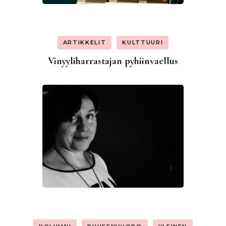
ARTIKKELIT
KULTTUURI
Vinyyliharrastajan pyhiinvaellus