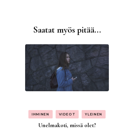
Saatat myös pitää...
Artikkelien
selaus
IHMINEN
VIDEOT
YLEINEN
Unelmakoti, missä olet?