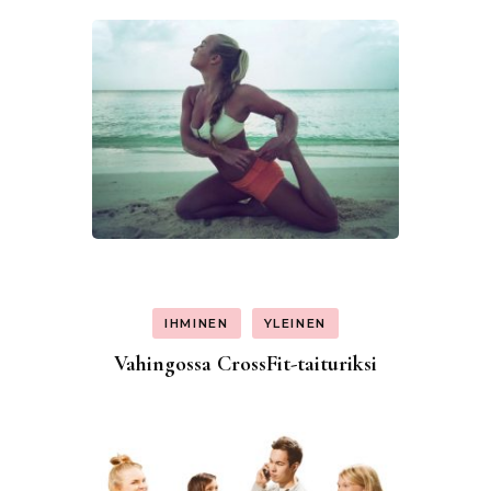
IHMINEN
YLEINEN
Vahingossa CrossFit-taituriksi