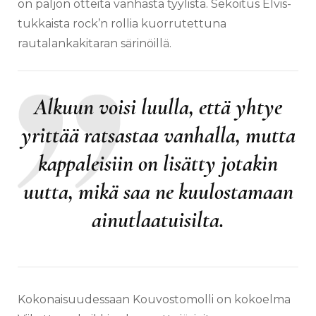
on paljon otteita vanhasta tyylistä. Sekoitus Elvis-
tukkaista rock’n rollia kuorrutettuna
rautalankakitaran särinöillä.
Alkuun voisi luulla, että yhtye
yrittää ratsastaa vanhalla, mutta
kappaleisiin on lisätty jotakin
uutta, mikä saa ne kuulostamaan
ainutlaatuisilta.
Kokonaisuudessaan Kouvostomolli on kokoelma