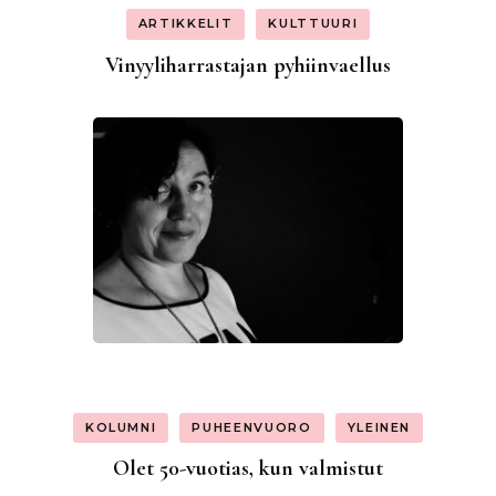
ARTIKKELIT
KULTTUURI
Vinyyliharrastajan pyhiinvaellus
KOLUMNI
PUHEENVUORO
YLEINEN
Olet 50-vuotias, kun valmistut