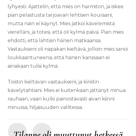
lyhyesti. Ajattelin, että mies on harmiton, ja iskee
pian pelastusta tarjoavan lehtisen kouraani,
mutta näin ei käynyt. Mies jatkoi kävelemistä
vierelläni, ja totesi, että oli kylmä päivä. Pian mies
ehdotti, että lähtisin hänen matkaansa.
Vastaukseni oli napakan kieltävä, jolloin mies sanoi
loukkaantuneena, että hänen kanssaan ei
ainakaan tulisi kylmä.
Toistin kieltävän vastaukseni, ja kiristin
kävelytahtiani. Mies ei kuitenkaan jättänyt minua
rauhaan, vaan kulki painostavasti aivan kiinni
minussa, hiljaisuuden vallitessa.
Tilanne oli muuttunut hetkessä