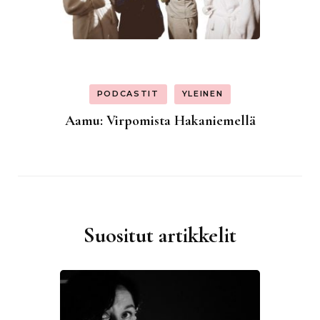
PODCASTIT
YLEINEN
Aamu: Virpomista Hakaniemellä
Suositut artikkelit