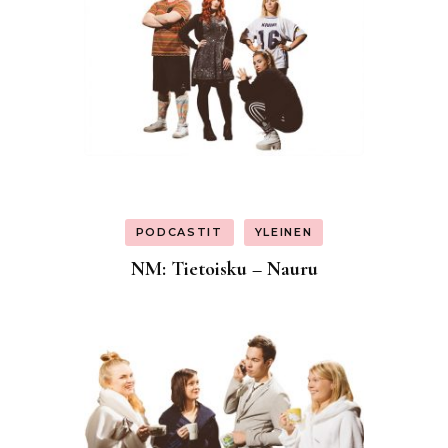
PODCASTIT
YLEINEN
NM: Tietoisku – Nauru