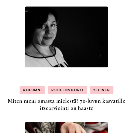
KOLUMNI
PUHEENVUORO
YLEINEN
Miten meni omasta mielestä? 70-luvun kasvatille
itsearviointi on haaste