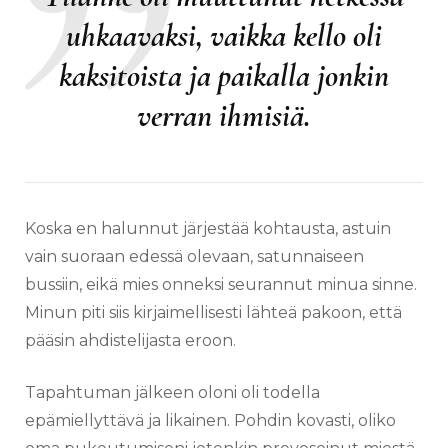
uhkaavaksi, vaikka kello oli
kaksitoista ja paikalla jonkin
verran ihmisiä.
Koska en halunnut järjestää kohtausta, astuin
vain suoraan edessä olevaan, satunnaiseen
bussiin, eikä mies onneksi seurannut minua sinne.
Minun piti siis kirjaimellisesti lähteä pakoon, että
pääsin ahdistelijasta eroon.
Tapahtuman jälkeen oloni oli todella
epämiellyttävä ja likainen. Pohdin kovasti, oliko