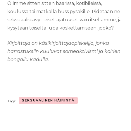
Olimme sitten sitten baarissa, kotibileissä,
koulussa tai matkalla bussipysäkille. Pidetään ne
seksuaalissävytteiset ajatukset vain itsellämme, ja
kysytään toiselta lupa koskettamiseen, jooko?
Kirjoittaja on käsikirjoittajaopiskelija, jonka
harrastuksiin kuuluvat someaktivismi ja koirien
bongailu kadulla.
SEKSUAALINEN HÄIRINTÄ
Tags: