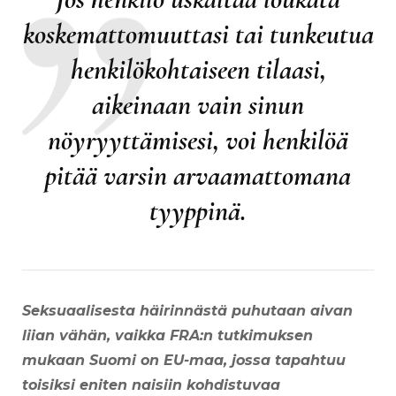
koskemattomuuttasi tai tunkeutua
henkilökohtaiseen tilaasi,
aikeinaan vain sinun
nöyryyttämisesi, voi henkilöä
pitää varsin arvaamattomana
tyyppinä.
Seksuaalisesta häirinnästä puhutaan aivan
liian vähän, vaikka FRA:n tutkimuksen
mukaan Suomi on EU-maa, jossa tapahtuu
toisiksi eniten naisiin kohdistuvaa