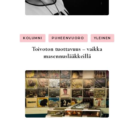
KOLUMNI
PUHEENVUORO
YLEINEN
Toivoton tuottavuus – vaikka
masennuslääkkeillä