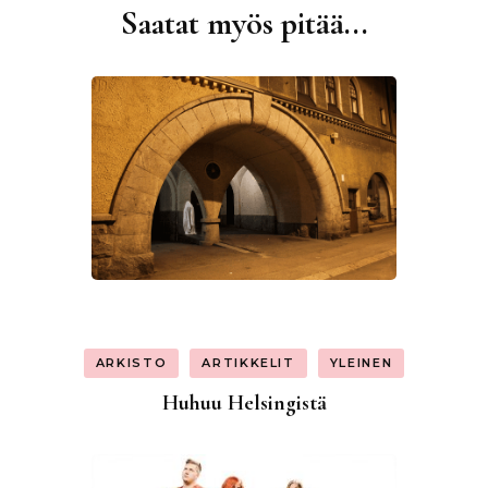
Saatat myös pitää...
Artikkelien
selaus
ARKISTO
ARTIKKELIT
YLEINEN
Huhuu Helsingistä